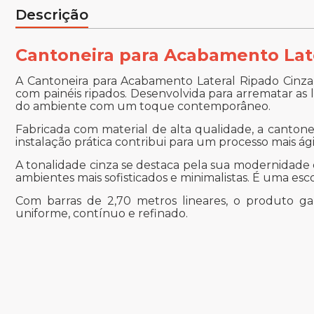
Descrição
Cantoneira para Acabamento Lat
A Cantoneira para Acabamento Lateral Ripado Cinza é
com painéis ripados. Desenvolvida para arrematar as
do ambiente com um toque contemporâneo.
Fabricada com material de alta qualidade, a canton
instalação prática contribui para um processo mais ágil
A tonalidade cinza se destaca pela sua modernidade e
ambientes mais sofisticados e minimalistas. É uma e
Com barras de 2,70 metros lineares, o produto 
uniforme, contínuo e refinado.