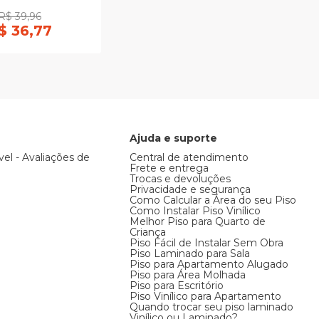
R$ 39,96
$ 36,77
Ajuda e suporte
vel - Avaliações de
Central de atendimento
Frete e entrega
Trocas e devoluções
Privacidade e segurança
Como Calcular a Área do seu Piso
Como Instalar Piso Vinílico
Melhor Piso para Quarto de
Criança
Piso Fácil de Instalar Sem Obra
Piso Laminado para Sala
Piso para Apartamento Alugado
Piso para Área Molhada
Piso para Escritório
Piso Vinílico para Apartamento
Quando trocar seu piso laminado
Vinílico ou Laminado?