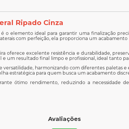
eral Ripado Cinza
 o elemento ideal para garantir uma finalização precis
 laterais com perfeição, ela proporciona um acabamento
eira oferece excelente resistência e durabilidade, pre
 e um resultado final limpo e profissional, ideal tanto p
 versatilidade, harmonizando com diferentes paletas e 
scolha estratégica para quem busca um acabamento disc
garante ótimo rendimento, reduzindo a necessidade
Avaliações