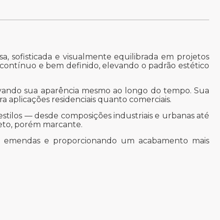
a, sofisticada e visualmente equilibrada em projetos
 contínuo e bem definido, elevando o padrão estético
servando sua aparência mesmo ao longo do tempo. Sua
ara aplicações residenciais quanto comerciais.
estilos — desde composições industriais e urbanas até
reto, porém marcante.
 de emendas e proporcionando um acabamento mais