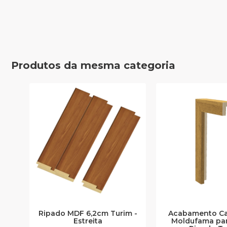
Produtos da mesma categoria
Ripado MDF 6,2cm Turim -
Acabamento Ca
Estreita
Moldufama par