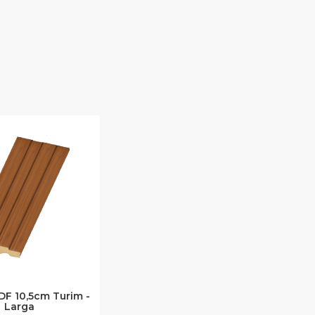
F 10,5cm Turim -
Larga