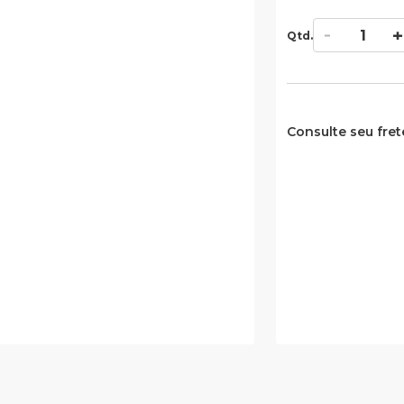
Qtd.
Consulte seu fret