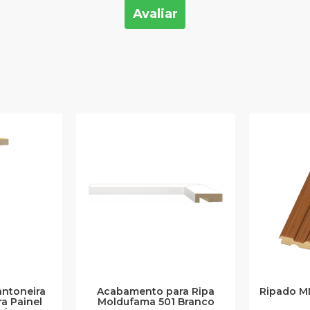
Avaliar
ntoneira
Acabamento para Ripa
Ripado MD
a Painel
Moldufama 501 Branco