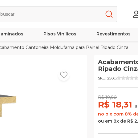
 Laminados
Pisos Vinílicos
Revestimentos
abamento Cantoneira Moldufama para Painel Ripado Cinza
Acabamento
Ripado Cinz
SKU: 250ci
R$ 19,90
R$ 18,31
u
no pix com 8% d
ou em 8x de R$ 2