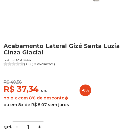
Acabamento Lateral Gizé Santa Luzia
Cinza Glacial
SKU: 20230046
( 0 ) ( 0 avaliação )
R$ 40,58
R$ 37,34
un.
-8%
no pix com 8% de desconto
ou em 8x de R$ 5,07 sem juros
Qtd.