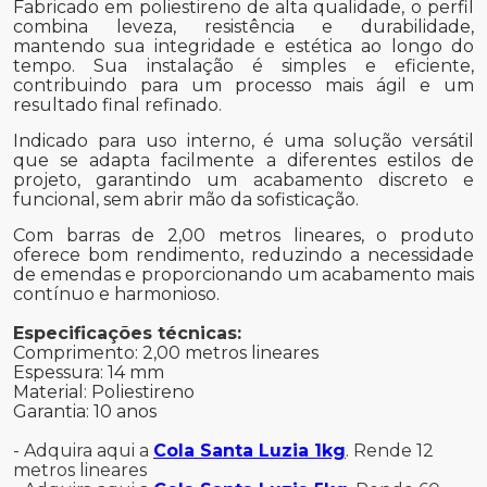
Fabricado em poliestireno de alta qualidade, o perfil
combina leveza, resistência e durabilidade,
mantendo sua integridade e estética ao longo do
tempo. Sua instalação é simples e eficiente,
contribuindo para um processo mais ágil e um
resultado final refinado.
Indicado para uso interno, é uma solução versátil
que se adapta facilmente a diferentes estilos de
projeto, garantindo um acabamento discreto e
funcional, sem abrir mão da sofisticação.
Com barras de 2,00 metros lineares, o produto
oferece bom rendimento, reduzindo a necessidade
de emendas e proporcionando um acabamento mais
contínuo e harmonioso.
Especificações técnicas:
Comprimento: 2,00 metros lineares
Espessura: 14 mm
Material: Poliestireno
Garantia: 10 anos
- Adquira aqui a
Cola Santa Luzia 1kg
. Rende 12
metros lineares