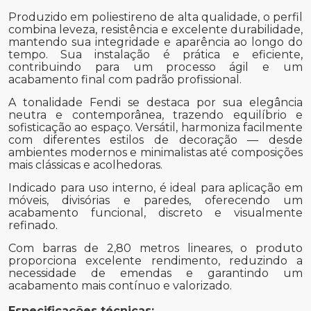
Produzido em poliestireno de alta qualidade, o perfil
combina leveza, resistência e excelente durabilidade,
mantendo sua integridade e aparência ao longo do
tempo. Sua instalação é prática e eficiente,
contribuindo para um processo ágil e um
acabamento final com padrão profissional.
A tonalidade Fendi se destaca por sua elegância
neutra e contemporânea, trazendo equilíbrio e
sofisticação ao espaço. Versátil, harmoniza facilmente
com diferentes estilos de decoração — desde
ambientes modernos e minimalistas até composições
mais clássicas e acolhedoras.
Indicado para uso interno, é ideal para aplicação em
móveis, divisórias e paredes, oferecendo um
acabamento funcional, discreto e visualmente
refinado.
Com barras de 2,80 metros lineares, o produto
proporciona excelente rendimento, reduzindo a
necessidade de emendas e garantindo um
acabamento mais contínuo e valorizado.
Especificações técnicas: