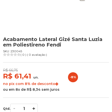
Acabamento Lateral Gizé Santa Luzia
em Poliestireno Fendi
SKU: 230045
( 0 ) ( 0 avaliação )
R$ 66,75
R$ 61,41
un.
-8%
no pix com 8% de desconto
ou em 8x de R$ 8,34 sem juros
Qtd.