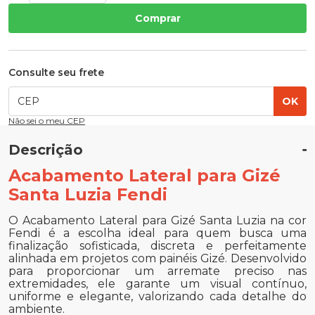
Comprar
Consulte seu frete
OK
Não sei o meu CEP
Descrição
Acabamento Lateral para Gizé
Santa Luzia Fendi
O Acabamento Lateral para Gizé Santa Luzia na cor
Fendi é a escolha ideal para quem busca uma
finalização sofisticada, discreta e perfeitamente
alinhada em projetos com painéis Gizé. Desenvolvido
para proporcionar um arremate preciso nas
extremidades, ele garante um visual contínuo,
uniforme e elegante, valorizando cada detalhe do
ambiente.