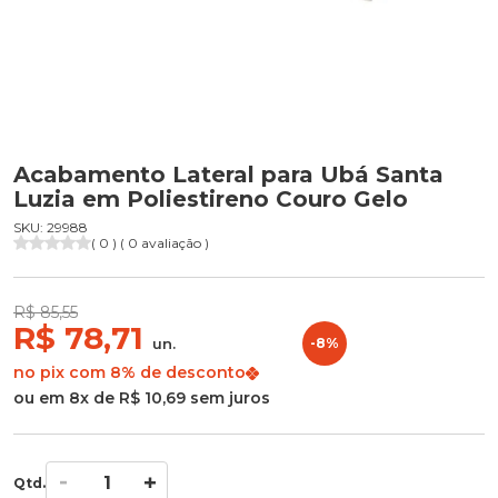
Acabamento Lateral para Ubá Santa
Luzia em Poliestireno Couro Gelo
SKU: 29988
( 0 ) ( 0 avaliação )
R$ 85,55
R$ 78,71
un.
-8%
no pix com 8% de desconto
ou em 8x de R$ 10,69 sem juros
Qtd.