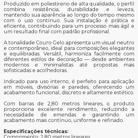
Produzido em poliestireno de alta qualidade, o perfil
combina resistência, durabilidade e leveza,
mantendo sua aparência ao longo do tempo mesmo
com o uso contínuo. Sua instalação é prática e
eficiente, contribuindo para um processo mais ágil e
um resultado final com padrão profissional.
A tonalidade Couro Gelo apresenta um visual neutro
e contemporâneo, ideal para composições elegantes
e equilibradas. Versátil, harmoniza facilmente com
diferentes estilos de decoração — desde ambientes
modernos e minimalistas até propostas mais
sofisticadas e acolhedoras.
Indicado para uso interno, é perfeito para aplicação
em móveis, divisórias e paredes, oferecendo um
acabamento funcional, discreto e altamente estético.
Com barras de 2,80 metros lineares, o produto
proporciona excelente rendimento, reduzindo a
necessidade de emendas e garantindo um
acabamento mais contínuo, uniforme e refinado.
Especificações técnicas:
Comprimento: 2,80 metros lineares