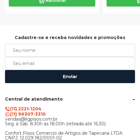
Adicionar
Cadastre-se e receba novidades e promoções
Enviar
Central de atendimento
(11) 2221-1204
(11) 96307-3310
vendas@ligpisos.com.br
Seg. à Sáb. 8:30h às 18:00h (retirada até 16:30)
Confort Pisos Comercio de Artigos de Tapecaria LTDA
CNPJ: 12.029.182/0001-02