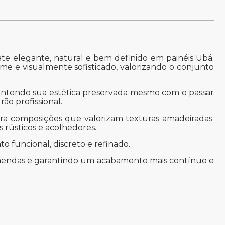
e elegante, natural e bem definido em painéis Ubá.
me e visualmente sofisticado, valorizando o conjunto
, mantendo sua estética preservada mesmo com o passar
ão profissional.
para composições que valorizam texturas amadeiradas.
 rústicos e acolhedores.
o funcional, discreto e refinado.
emendas e garantindo um acabamento mais contínuo e