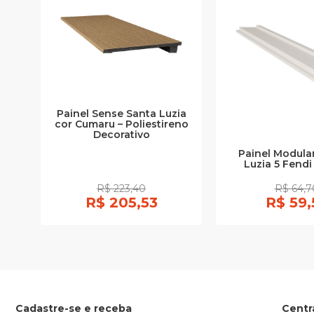
Painel Sense Santa Luzia
cor Cumaru – Poliestireno
Decorativo
Painel Modula
Luzia 5 Fend
R$ 223,40
R$ 64,7
R$ 205,53
R$ 59,
Cadastre-se e receba
Centr