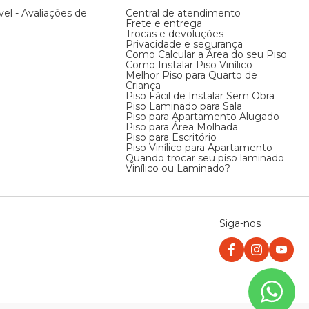
vel - Avaliações de
Central de atendimento
Frete e entrega
Trocas e devoluções
Privacidade e segurança
Como Calcular a Área do seu Piso
Como Instalar Piso Vinílico
Melhor Piso para Quarto de
Criança
Piso Fácil de Instalar Sem Obra
Piso Laminado para Sala
Piso para Apartamento Alugado
Piso para Área Molhada
Piso para Escritório
Piso Vinílico para Apartamento
Quando trocar seu piso laminado
Vinílico ou Laminado?
Siga-nos