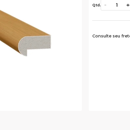
Qtd.
Consulte seu fret