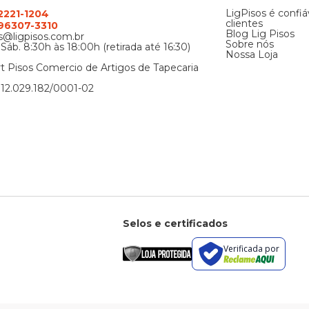
LigPisos é confiá
 2221-1204
clientes
) 96307-3310
Blog Lig Pisos
@ligpisos.com.br
Sobre nós
 Sáb. 8:30h às 18:00h (retirada até 16:30)
Nossa Loja
t Pisos Comercio de Artigos de Tapecaria
12.029.182/0001-02
Selos e certificados
Verificada por