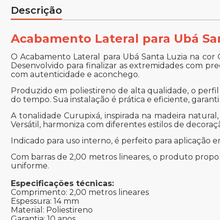
Descrição
Acabamento Lateral para Ubá San
O Acabamento Lateral para Ubá Santa Luzia na cor 
Desenvolvido para finalizar as extremidades com pre
com autenticidade e aconchego.
Produzido em poliestireno de alta qualidade, o perfi
do tempo. Sua instalação é prática e eficiente, garant
A tonalidade Curupixá, inspirada na madeira natural
Versátil, harmoniza com diferentes estilos de decor
Indicado para uso interno, é perfeito para aplicação 
Com barras de 2,00 metros lineares, o produto pro
uniforme.
Especificações técnicas:
Comprimento: 2,00 metros lineares
Espessura: 14 mm
Material: Poliestireno
Garantia: 10 anos