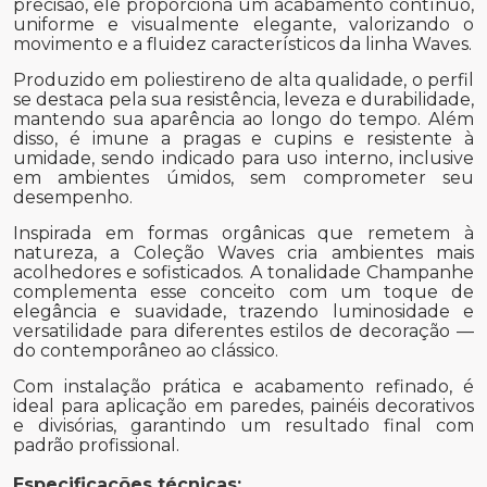
precisão, ele proporciona um acabamento contínuo,
uniforme e visualmente elegante, valorizando o
movimento e a fluidez característicos da linha Waves.
Produzido em poliestireno de alta qualidade, o perfil
se destaca pela sua resistência, leveza e durabilidade,
mantendo sua aparência ao longo do tempo. Além
disso, é imune a pragas e cupins e resistente à
umidade, sendo indicado para uso interno, inclusive
em ambientes úmidos, sem comprometer seu
desempenho.
Inspirada em formas orgânicas que remetem à
natureza, a Coleção Waves cria ambientes mais
acolhedores e sofisticados. A tonalidade Champanhe
complementa esse conceito com um toque de
elegância e suavidade, trazendo luminosidade e
versatilidade para diferentes estilos de decoração —
do contemporâneo ao clássico.
Com instalação prática e acabamento refinado, é
ideal para aplicação em paredes, painéis decorativos
e divisórias, garantindo um resultado final com
padrão profissional.
Especificações técnicas: