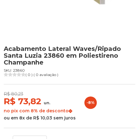
Acabamento Lateral Waves/Ripado
Santa Luzia 23860 em Poliestireno
Champanhe
SKU: 23860
( 0 ) ( 0 avaliação )
R$ 80,23
R$ 73,82
un.
-8%
no pix com 8% de desconto
ou em 8x de R$ 10,03 sem juros