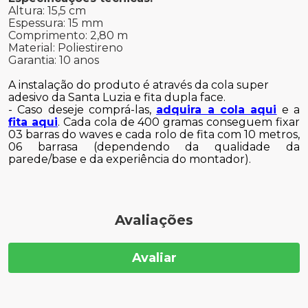
Altura: 15,5 cm
Espessura: 15 mm
Comprimento: 2,80 m
Material: Poliestireno
Garantia: 10 anos
A instalação do produto é através da cola super
adesivo da Santa Luzia e fita dupla face.
- Caso deseje comprá-las,
adquira a cola aqui
e a
fita aqui
. Cada cola de 400 gramas conseguem fixar
03 barras do waves e cada rolo de fita com 10 metros,
06 barrasa (dependendo da qualidade da
parede/base e da experiência do montador).
Avaliações
Avaliar