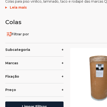
Colas para piso vinílico, laminado, taco e rodapé das marcas Q
Leia mais
Colas
Filtrar por
Subcategoria
Marcas
Fixação
Preço
Limpar Filtros