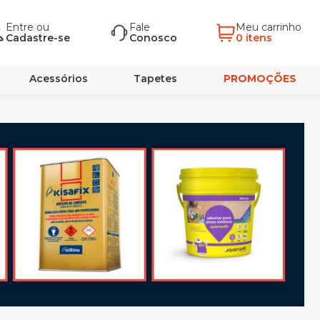
Entre
ou
Fale
Meu carrinho
Cadastre-se
Conosco
0 itens
Acessórios
Tapetes
PROMOÇÕES