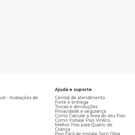
Ajuda e suporte
vel - Avaliações de
Central de atendimento
Frete e entrega
Trocas e devoluções
Privacidade e segurança
Como Calcular a Área do seu Piso
Como Instalar Piso Vinílico
Melhor Piso para Quarto de
Criança
Piso Fácil de Instalar Sem Obra