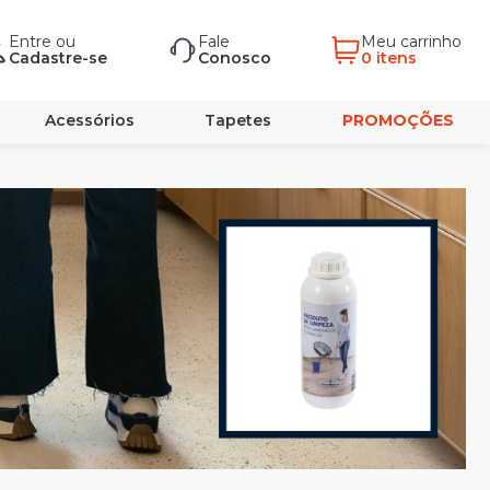
Entre
ou
Fale
Meu carrinho
Cadastre-se
Conosco
0 itens
Acessórios
Tapetes
PROMOÇÕES