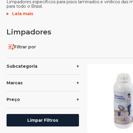
Limpadores específicos para pisos laminados e vinílicos das 
para todo o Brasil.
Leia mais
Limpadores
Filtrar por
Subcategoria
Marcas
Preço
Limpar Filtros