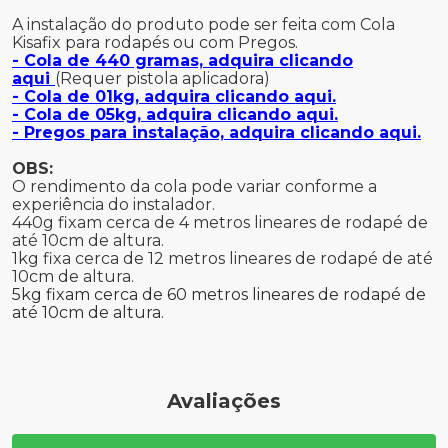
A instalação do produto pode ser feita com Cola
Kisafix para rodapés ou com Pregos.
- Cola de 440 gramas, adquira clicando
aqui
(Requer pistola aplicadora)
- Cola de 01kg, adquira clicando aqui.
- Cola de 05kg, adquira clicando aqui.
- Pregos para instalação, adquira clicando aqui.
OBS:
O rendimento da cola pode variar conforme a
experiência do instalador.
440g fixam cerca de 4 metros lineares de rodapé de
até 10cm de altura.
1kg fixa cerca de 12 metros lineares de rodapé de até
10cm de altura.
5kg fixam cerca de 60 metros lineares de rodapé de
até 10cm de altura.
Avaliações