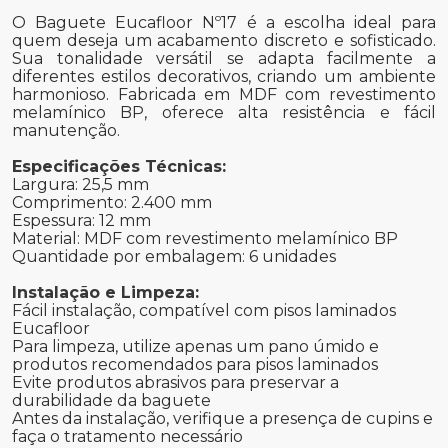
O Baguete Eucafloor Nº17 é a escolha ideal para
quem deseja um acabamento discreto e sofisticado.
Sua tonalidade versátil se adapta facilmente a
diferentes estilos decorativos, criando um ambiente
harmonioso. Fabricada em MDF com revestimento
melamínico BP, oferece alta resistência e fácil
manutenção.
Especificações Técnicas:
Largura: 25,5 mm
Comprimento: 2.400 mm
Espessura: 12 mm
Material: MDF com revestimento melamínico BP
Quantidade por embalagem: 6 unidades
Instalação e Limpeza:
Fácil instalação, compatível com pisos laminados
Eucafloor
Para limpeza, utilize apenas um pano úmido e
produtos recomendados para pisos laminados
Evite produtos abrasivos para preservar a
durabilidade da baguete
Antes da instalação, verifique a presença de cupins e
faça o tratamento necessário