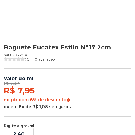
Baguete Eucatex Estilo Nº17 2cm
SKU: 7958206
( 0 ) ( 0 avaliação )
Valor do ml
R$ 8,64
R$ 7,95
no pix com 8% de desconto
ou em 8x de R$ 1,08 sem juros
Digite a qtd. ml