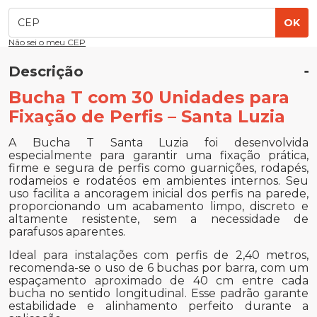
OK
Não sei o meu CEP
Descrição
Bucha T com 30 Unidades para
Fixação de Perfis – Santa Luzia
A Bucha T Santa Luzia foi desenvolvida
especialmente para garantir uma fixação prática,
firme e segura de perfis como guarnições, rodapés,
rodameios e rodatéos em ambientes internos. Seu
uso facilita a ancoragem inicial dos perfis na parede,
proporcionando um acabamento limpo, discreto e
altamente resistente, sem a necessidade de
parafusos aparentes.
Ideal para instalações com perfis de 2,40 metros,
recomenda-se o uso de 6 buchas por barra, com um
espaçamento aproximado de 40 cm entre cada
bucha no sentido longitudinal. Esse padrão garante
estabilidade e alinhamento perfeito durante a