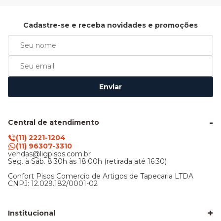
Cadastre-se e receba novidades e promoções
Enviar
Central de atendimento
(11) 2221-1204
(11) 96307-3310
vendas@ligpisos.com.br
Seg. à Sáb. 8:30h às 18:00h (retirada até 16:30)
Confort Pisos Comercio de Artigos de Tapecaria LTDA
CNPJ: 12.029.182/0001-02
+
Institucional