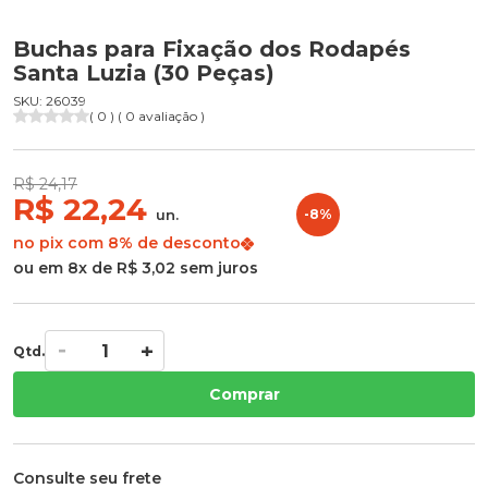
Buchas para Fixação dos Rodapés
Santa Luzia (30 Peças)
SKU: 26039
( 0 ) ( 0 avaliação )
R$ 24,17
R$ 22,24
un.
-8%
no pix com 8% de desconto
ou em 8x de R$ 3,02 sem juros
Qtd.
Comprar
Consulte seu frete