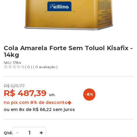
Cola Amarela Forte Sem Toluol Kisafix -
14kg
SKU: 1784
( 0 ) ( 0 avaliação )
R$ 529,77
R$ 487,39
un.
-8%
no pix com 8% de desconto
ou em 8x de R$ 66,22 sem juros
Qtd.