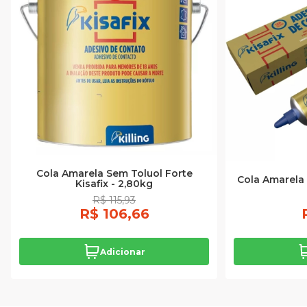
Cola Amarela Sem Toluol Forte
Cola Amarela 
Kisafix - 2,80kg
R$ 115,93
R$ 106,66
Adicionar