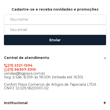
Cadastre-se e receba novidades e promoções
Enviar
Central de atendimento
(11) 2221-1204
(11) 96307-3310
vendas@ligpisos.com.br
Seg. à Sáb. 8:30h às 18:00h (retirada até 16:30)
Confort Pisos Comercio de Artigos de Tapecaria LTDA
CNPJ: 12.029.182/0001-02
+
Institucional