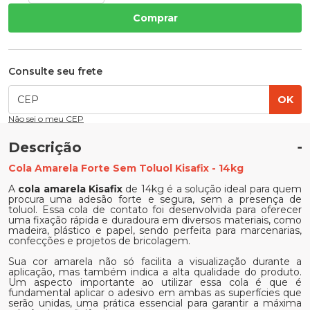
Comprar
Consulte seu frete
OK
Não sei o meu CEP
Descrição
Cola Amarela Forte Sem Toluol Kisafix - 14kg
A
cola amarela Kisafix
de 14kg é a solução ideal para quem
procura uma adesão forte e segura, sem a presença de
toluol. Essa cola de contato foi desenvolvida para oferecer
uma fixação rápida e duradoura em diversos materiais, como
madeira, plástico e papel, sendo perfeita para marcenarias,
confecções e projetos de bricolagem.
Sua cor amarela não só facilita a visualização durante a
aplicação, mas também indica a alta qualidade do produto.
Um aspecto importante ao utilizar essa cola é que é
fundamental aplicar o adesivo em ambas as superfícies que
serão unidas, uma prática essencial para garantir a máxima