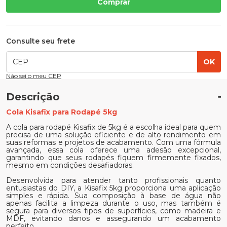
Comprar
Consulte seu frete
OK
Não sei o meu CEP
Descrição
Cola Kisafix para Rodapé 5kg
A cola para rodapé Kisafix de 5kg é a escolha ideal para quem
precisa de uma solução eficiente e de alto rendimento em
suas reformas e projetos de acabamento. Com uma fórmula
avançada, essa cola oferece uma adesão excepcional,
garantindo que seus rodapés fiquem firmemente fixados,
mesmo em condições desafiadoras.
Desenvolvida para atender tanto profissionais quanto
entusiastas do DIY, a Kisafix 5kg proporciona uma aplicação
simples e rápida. Sua composição à base de água não
apenas facilita a limpeza durante o uso, mas também é
segura para diversos tipos de superfícies, como madeira e
MDF, evitando danos e assegurando um acabamento
perfeito.