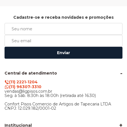
Cadastre-se e receba novidades e promoções
Enviar
Central de atendimento
(11) 2221-1204
(11) 96307-3310
vendas@ligpisos.com.br
Seg. à Sáb. 8:30h às 18:00h (retirada até 16:30)
Confort Pisos Comercio de Artigos de Tapecaria LTDA
CNPJ: 12.029.182/0001-02
+
Institucional