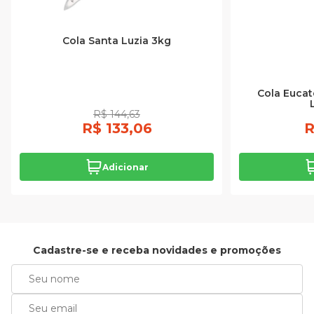
Cola Santa Luzia 3kg
Cola Eucat
R$ 144,63
R$ 133,06
R
Adicionar
Cadastre-se e receba novidades e promoções