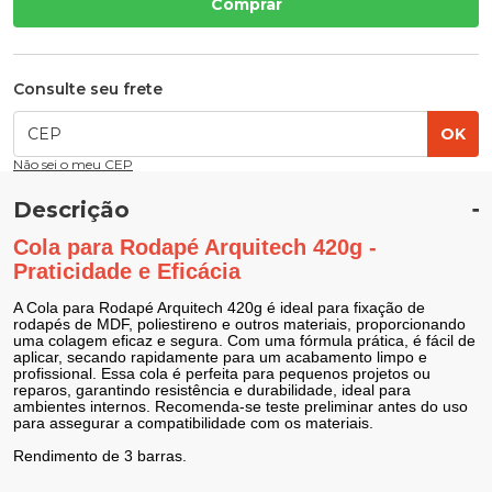
Comprar
Consulte seu frete
OK
Não sei o meu CEP
Descrição
Cola para Rodapé Arquitech 420g - 
Praticidade e Eficácia
A Cola para Rodapé Arquitech 420g é ideal para fixação de 
rodapés de MDF, poliestireno e outros materiais, proporcionando 
uma colagem eficaz e segura. Com uma fórmula prática, é fácil de 
aplicar, secando rapidamente para um acabamento limpo e 
profissional. Essa cola é perfeita para pequenos projetos ou 
reparos, garantindo resistência e durabilidade, ideal para 
ambientes internos. Recomenda-se teste preliminar antes do uso 
para assegurar a compatibilidade com os materiais.
Rendimento de 3 barras.