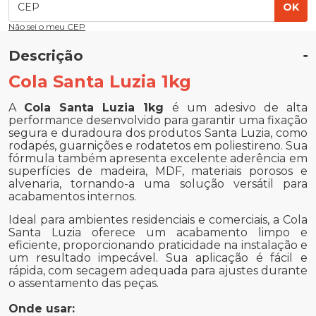
OK
Não sei o meu CEP
Descrição
Cola Santa Luzia 1kg
A
Cola Santa Luzia 1kg
é um adesivo de alta
performance desenvolvido para garantir uma fixação
segura e duradoura dos produtos Santa Luzia, como
rodapés, guarnições e rodatetos em poliestireno. Sua
fórmula também apresenta excelente aderência em
superfícies de madeira, MDF, materiais porosos e
alvenaria, tornando-a uma solução versátil para
acabamentos internos.
Ideal para ambientes residenciais e comerciais, a Cola
Santa Luzia oferece um acabamento limpo e
eficiente, proporcionando praticidade na instalação e
um resultado impecável. Sua aplicação é fácil e
rápida, com secagem adequada para ajustes durante
o assentamento das peças.
Onde usar: