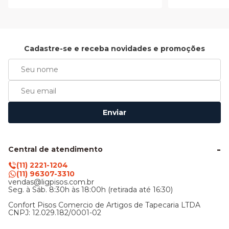
Cadastre-se e receba novidades e promoções
Enviar
Central de atendimento
(11) 2221-1204
(11) 96307-3310
vendas@ligpisos.com.br
Seg. à Sáb. 8:30h às 18:00h (retirada até 16:30)
Confort Pisos Comercio de Artigos de Tapecaria LTDA
CNPJ: 12.029.182/0001-02