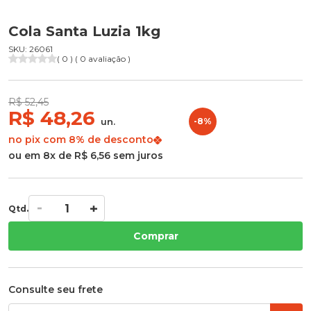
Cola Santa Luzia 1kg
SKU: 26061
( 0 ) ( 0 avaliação )
R$ 52,45
R$ 48,26
un.
-8%
no pix com 8% de desconto
ou em 8x de R$ 6,56 sem juros
Qtd.
Comprar
Consulte seu frete