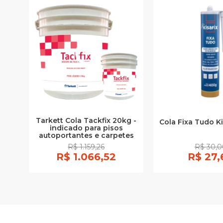
Tarkett Cola Tackfix 20kg -
Cola Fixa Tudo K
indicado para pisos
autoportantes e carpetes
R$ 1.159,26
R$ 30,0
R$ 1.066,52
R$ 27,