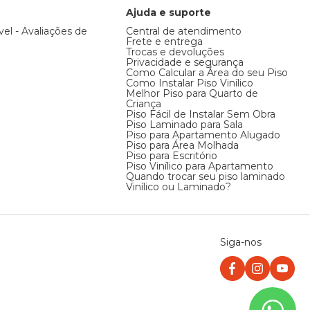
Ajuda e suporte
vel - Avaliações de
Central de atendimento
Frete e entrega
Trocas e devoluções
Privacidade e segurança
Como Calcular a Área do seu Piso
Como Instalar Piso Vinílico
Melhor Piso para Quarto de
Criança
Piso Fácil de Instalar Sem Obra
Piso Laminado para Sala
Piso para Apartamento Alugado
Piso para Área Molhada
Piso para Escritório
Piso Vinílico para Apartamento
Quando trocar seu piso laminado
Vinílico ou Laminado?
Siga-nos