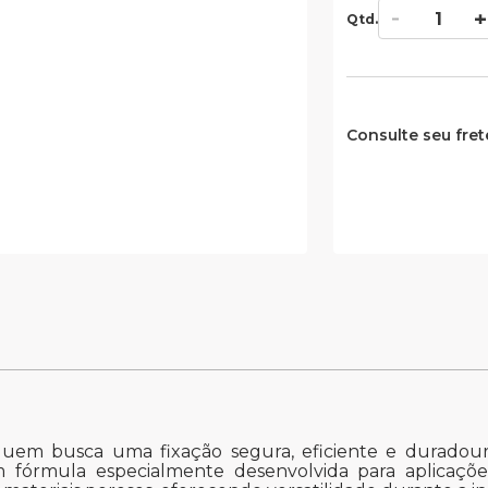
Qtd.
Consulte seu fret
quem busca uma fixação segura, eficiente e duradoura
m fórmula especialmente desenvolvida para aplicaçõ