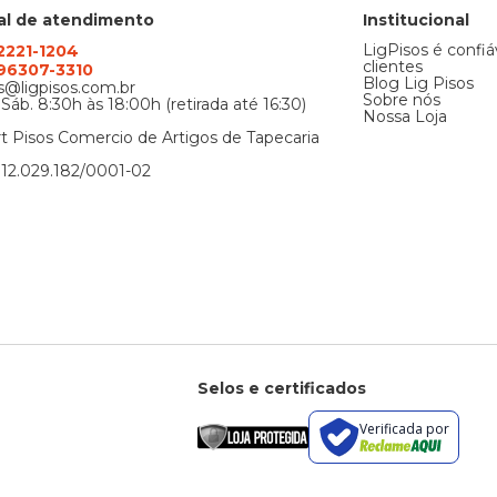
al de atendimento
Institucional
LigPisos é confiá
 2221-1204
clientes
) 96307-3310
Blog Lig Pisos
@ligpisos.com.br
Sobre nós
 Sáb. 8:30h às 18:00h (retirada até 16:30)
Nossa Loja
t Pisos Comercio de Artigos de Tapecaria
12.029.182/0001-02
Selos e certificados
Verificada por