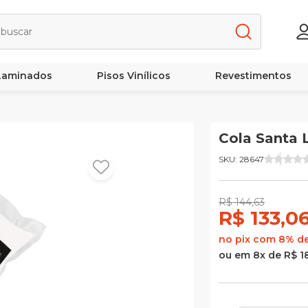
 Laminados
Pisos Vinílicos
Revestimentos
Cola Santa 
SKU: 28647
R$ 144,63
R$ 133,0
no pix com 8% d
ou em 8x de R$ 1