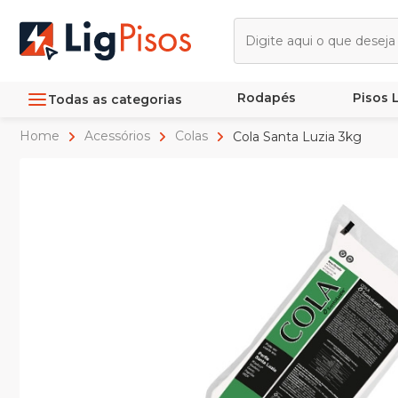
Rodapés
Pisos
Todas as categorias
Home
Acessórios
Colas
Cola Santa Luzia 3kg