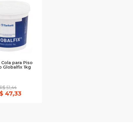
 Cola para Piso
o Globalfix 1kg
R$ 51,44
$ 47,33