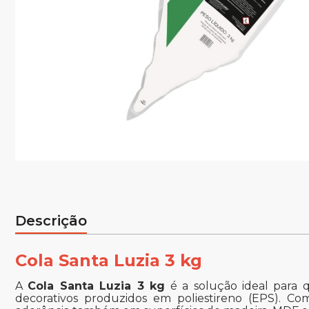
Descrição
Cola Santa Luzia 3 kg
A
Cola Santa Luzia 3 kg
é a solução ideal para 
decorativos produzidos em poliestireno (EPS). Co