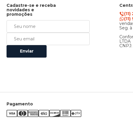
Cadastre-se e receba
Centr
novidades e
(11)
promoções
(11
vendas
Seg. à
Confor
LTDA
CNPJ: 
Enviar
Pagamento