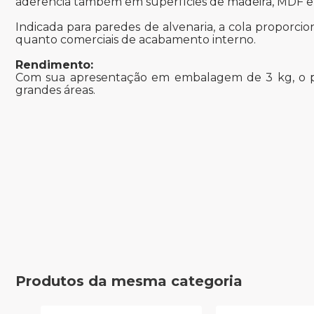
aderência também em superfícies de madeira, MDF e ma
Indicada para paredes de alvenaria, a cola proporcio
quanto comerciais de acabamento interno.
Rendimento:
Com sua apresentação em embalagem de 3 kg, o p
grandes áreas.
Produtos da mesma categoria