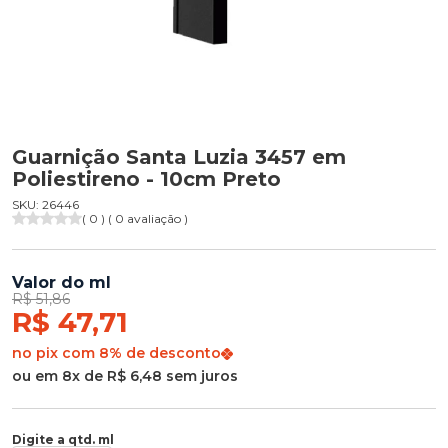
Guarnição Santa Luzia 3457 em
Poliestireno - 10cm Preto
SKU: 26446
( 0 ) ( 0 avaliação )
Valor do ml
R$ 51,86
R$ 47,71
no pix com 8% de desconto
ou em 8x de R$ 6,48 sem juros
Digite a qtd. ml