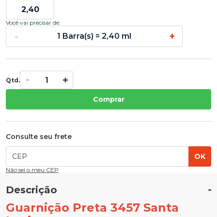
Você vai precisar de:
-
+
1 Barra(s) = 2,40 ml
Qtd.
Comprar
Consulte seu frete
OK
Não sei o meu CEP
Descrição
Guarnição Preta 3457 Santa