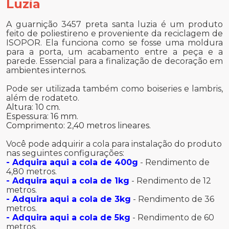
Luzia
A guarnição 3457 preta santa luzia é um produto
feito de poliestireno e proveniente da reciclagem de
ISOPOR. Ela funciona como se fosse uma moldura
para a porta, um acabamento entre a peça e a
parede. Essencial para a finalização de decoração em
ambientes internos.
Pode ser utilizada também como boiseries e lambris,
além de rodateto.
Altura: 10 cm.
Espessura: 16 mm.
Comprimento: 2,40 metros lineares.
Você pode adquirir a cola para instalação do produto
nas seguintes configurações:
- Adquira aqui a cola de 400g
- Rendimento de
4,80 metros.
- Adquira aqui a cola de 1kg
- Rendimento de 12
metros.
- Adquira aqui a cola de 3kg
- Rendimento de 36
metros.
- Adquira aqui a cola de 5kg
- Rendimento de 60
metros.