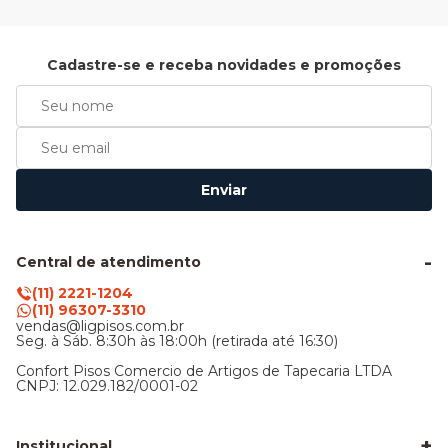
Cadastre-se e receba novidades e promoções
Enviar
Central de atendimento
(11) 2221-1204
(11) 96307-3310
vendas@ligpisos.com.br
Seg. à Sáb. 8:30h às 18:00h (retirada até 16:30)
Confort Pisos Comercio de Artigos de Tapecaria LTDA
CNPJ: 12.029.182/0001-02
+
Institucional