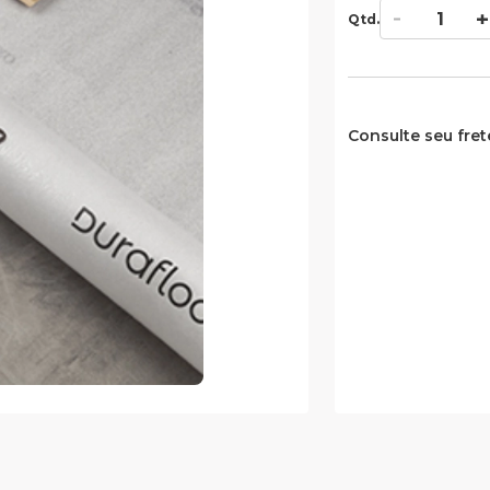
Qtd.
Consulte seu fret