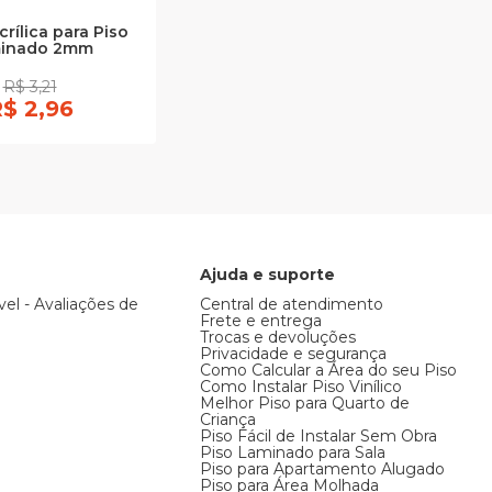
rílica para Piso
inado 2mm
R$ 3,21
$ 2,96
Ajuda e suporte
vel - Avaliações de
Central de atendimento
Frete e entrega
Trocas e devoluções
Privacidade e segurança
Como Calcular a Área do seu Piso
Como Instalar Piso Vinílico
Melhor Piso para Quarto de
Criança
Piso Fácil de Instalar Sem Obra
Piso Laminado para Sala
Piso para Apartamento Alugado
Piso para Área Molhada