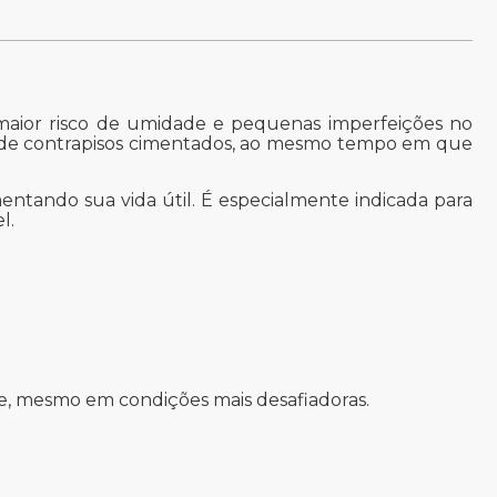
maior risco de umidade e pequenas imperfeições no
nte de contrapisos cimentados, ao mesmo tempo em que
tando sua vida útil. É especialmente indicada para
l.
de, mesmo em condições mais desafiadoras.