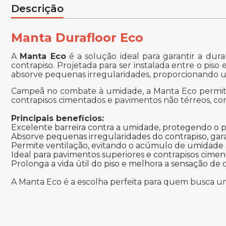
Descrição
Manta Durafloor Eco
A
Manta Eco
é a solução ideal para garantir a du
contrapiso. Projetada para ser instalada entre o pi
absorve pequenas irregularidades, proporcionando um
Campeã no combate à umidade, a Manta Eco permite 
contrapisos cimentados e pavimentos não térreos, co
Principais benefícios:
Excelente barreira contra a umidade, protegendo o p
Absorve pequenas irregularidades do contrapiso, g
Permite ventilação, evitando o acúmulo de umidade 
Ideal para pavimentos superiores e contrapisos cime
Prolonga a vida útil do piso e melhora a sensação de
A Manta Eco é a escolha perfeita para quem busca um