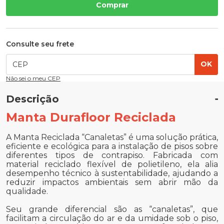
Comprar
Consulte seu frete
OK
Não sei o meu CEP
Descrição
Manta Durafloor Reciclada
A Manta Reciclada “Canaletas” é uma solução prática,
eficiente e ecológica para a instalação de pisos sobre
diferentes tipos de contrapiso. Fabricada com
material reciclado flexível de polietileno, ela alia
desempenho técnico à sustentabilidade, ajudando a
reduzir impactos ambientais sem abrir mão da
qualidade.
Seu grande diferencial são as “canaletas”, que
facilitam a circulação do ar e da umidade sob o piso,