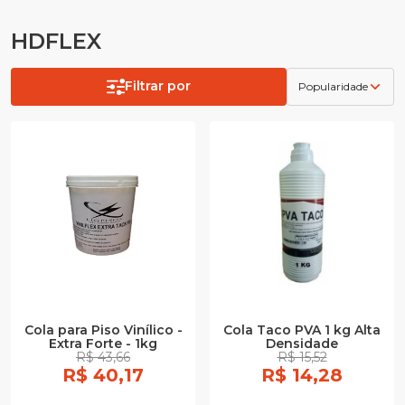
HDFLEX
Filtrar por
Popularidade
Cola para Piso Vinílico -
Cola Taco PVA 1 kg Alta
Extra Forte - 1kg
Densidade
R$ 43,66
R$ 15,52
R$ 40,17
R$ 14,28