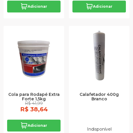
Adicionar
Adicionar
Cola para Rodapé Extra
Calafetador 400g
Forte 1,5kg
Branco
R$ 41,99
R$ 38,64
Adicionar
Indisponível