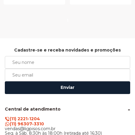
1
Cadastre-se e receba novidades e promoções
Enviar
Central de atendimento
(11) 2221-1204
(11) 96307-3310
vendas@ligpisos.com.br
Seg. à Sáb. 8:30h às 18:00h (retirada até 16:30)