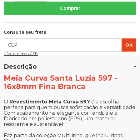
Comprar
Consulte seu frete
OK
Não sei o meu CEP
Descrição
Meia Curva Santa Luzia 597 -
16x8mm Fina Branca
O
Revestimento Meia Curva 597
é a escolha
perfeita para quem busca sofisticação e versatilidade.
Com acabamento na elegante cor fendi, ele é
fabricado em poliestireno (EPS), um material
resistente e sustentável.
Faz parte da coleção Multilinha, que inclui ripas,