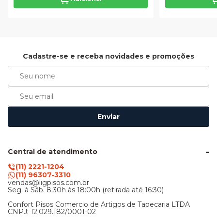
Cadastre-se e receba novidades e promoções
Enviar
Central de atendimento
(11) 2221-1204
(11) 96307-3310
vendas@ligpisos.com.br
Seg. à Sáb. 8:30h às 18:00h (retirada até 16:30)
Confort Pisos Comercio de Artigos de Tapecaria LTDA
CNPJ: 12.029.182/0001-02