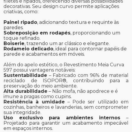
filetes e ripados, oferecendo diversas possibilidades
decorativas. Seu design curvo permite aplicações
criativas, como:
Painel ripado
, adicionando textura e requinte às
paredes.
Sobreposição em rodapés
, proporcionando um
toque refinado.
Boiserie
, trazendo um ar clássico e elegante.
Rodameio delicado
, ideal para contornar papéis de
parede e acabamentos em móveis.
Além do apelo estético, o Revestimento Meia Curva
597 possui vantagens notáveis:
Sustentabilidade
– Fabricado com 96% de material
reciclado de ISOPOR®, contribuindo para a
preservação do meio ambiente.
Alta durabilidade
– Não mofa, não apodrece e é
imune a pragas como cupins.
Resistência à umidade
– Pode ser utilizado em
cozinhas, banheiros e lavanderias, sem comprometer
sua integridade.
Uso exclusivo para ambientes internos
–
Projetado para garantir um acabamento impecável
em espaços internos.