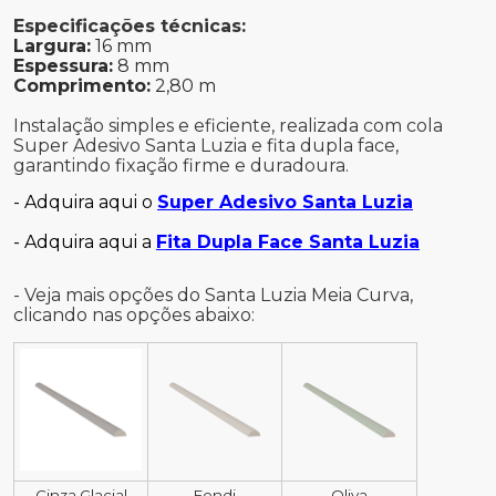
Especificações técnicas:
Largura:
16 mm
Espessura:
8 mm
Comprimento:
2,80 m
Instalação simples e eficiente, realizada com cola
Super Adesivo Santa Luzia e fita dupla face,
garantindo fixação firme e duradoura.
- Adquira aqui o
Super Adesivo Santa Luzia
- Adquira aqui a
Fita Dupla Face Santa Luzia
- Veja mais opções do Santa Luzia Meia Curva,
clicando nas opções abaixo:
Cinza Glacial
Fendi
Oliva