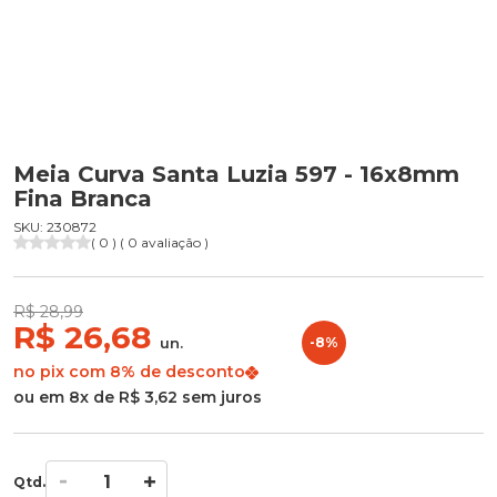
Meia Curva Santa Luzia 597 - 16x8mm
Fina Branca
SKU: 230872
( 0 ) ( 0 avaliação )
R$ 28,99
R$ 26,68
un.
-8%
no pix com 8% de desconto
ou em 8x de R$ 3,62 sem juros
Qtd.