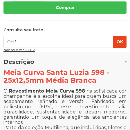
Comprar
Consulte seu frete
OK
Não sei o meu CEP
Descrição
Meia Curva Santa Luzia 598 -
25x12,5mm Média Branca
O
Revestimento Meia Curva 598
na sofisticada cor
champanhe é a escolha ideal para quem busca um
acabamento refinado e versátil. Fabricado em
poliestireno (EPS), esse revestimento alia
durabilidade, sustentabilidade e design moderno,
garantindo um toque de elegância aos ambientes
internos.
Parte da coleção Multilinha, que inclui ripas, filetes e