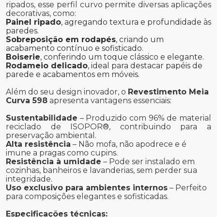
ripados, esse perfil curvo permite diversas aplicações
decorativas, como:
Painel ripado
, agregando textura e profundidade às
paredes.
Sobreposição em rodapés
, criando um
acabamento contínuo e sofisticado.
Boiserie
, conferindo um toque clássico e elegante.
Rodameio delicado
, ideal para destacar papéis de
parede e acabamentos em móveis.
Além do seu design inovador, o
Revestimento Meia
Curva 598
apresenta vantagens essenciais:
Sustentabilidade
– Produzido com 96% de material
reciclado de ISOPOR®, contribuindo para a
preservação ambiental.
Alta resistência
– Não mofa, não apodrece e é
imune a pragas como cupins.
Resistência à umidade
– Pode ser instalado em
cozinhas, banheiros e lavanderias, sem perder sua
integridade.
Uso exclusivo para ambientes internos
– Perfeito
para composições elegantes e sofisticadas.
Especificações técnicas: