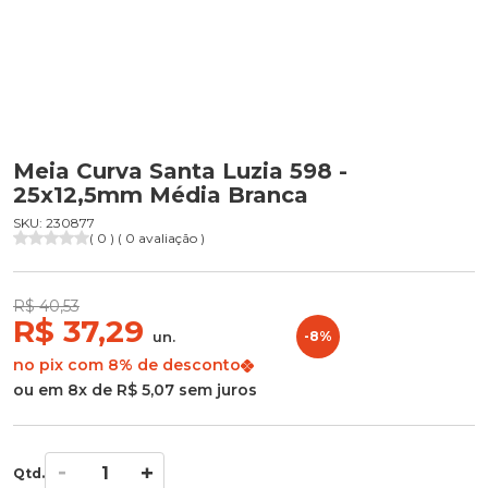
Meia Curva Santa Luzia 598 -
25x12,5mm Média Branca
SKU: 230877
( 0 ) ( 0 avaliação )
R$ 40,53
R$ 37,29
un.
-8%
no pix com 8% de desconto
ou em 8x de R$ 5,07 sem juros
Qtd.