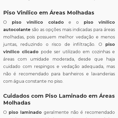
Piso Vinílico em Áreas Molhadas
O
piso vinílico colado
e o
piso vinílico
autocolante
são as opções mais indicadas para áreas
molhadas, pois possuem melhor vedação e menos
juntas, reduzindo o risco de infiltração. O
piso
vinílico clicado
pode ser utilizado em cozinhas e
áreas com umidade moderada, desde que haja
cuidado com respingos e vedação adequada, mas
não é recomendado para banheiros e lavanderias
com água constante no piso.
Cuidados com Piso Laminado em Áreas
Molhadas
O
piso laminado
geralmente não é recomendado