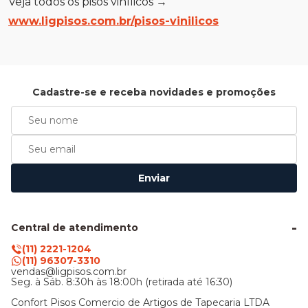
Veja todos os pisos vinílicos →
www.ligpisos.com.br/pisos-vinilicos
Cadastre-se e receba novidades e promoções
Enviar
Central de atendimento
(11) 2221-1204
(11) 96307-3310
vendas@ligpisos.com.br
Seg. à Sáb. 8:30h às 18:00h (retirada até 16:30)
Confort Pisos Comercio de Artigos de Tapecaria LTDA