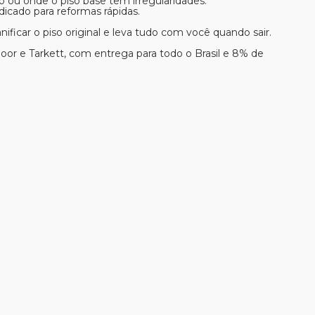
 ou onde o piso base tem irregularidades.
dicado para reformas rápidas.
ificar o piso original e leva tudo com você quando sair.
oor e Tarkett, com entrega para todo o Brasil e 8% de