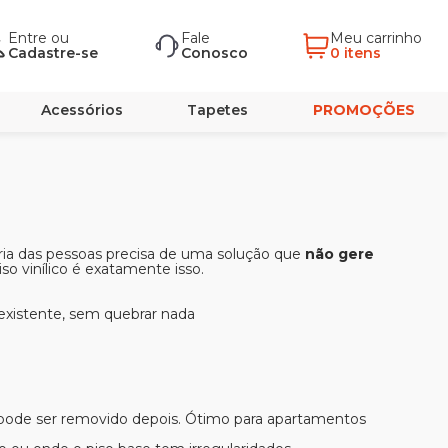
Entre
ou
Fale
Meu carrinho
Cadastre-se
Conosco
0 itens
Acessórios
Tapetes
PROMOÇÕES
oria das pessoas precisa de uma solução que
não gere
iso vinílico é exatamente isso.
existente, sem quebrar nada
e pode ser removido depois. Ótimo para apartamentos