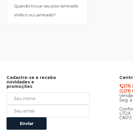
Quando trocar seu piso laminado
Vinílico ou Laminado?
Cadastre-se e receba
Centr
novidades e
(11)
promoções
(11
vendas
Seg. à
Confor
LTDA
CNPJ: 
Enviar