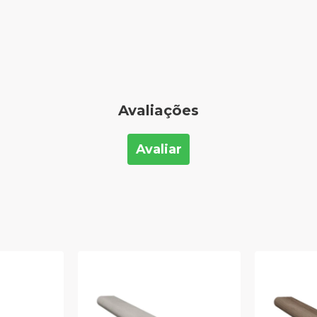
Avaliações
Avaliar