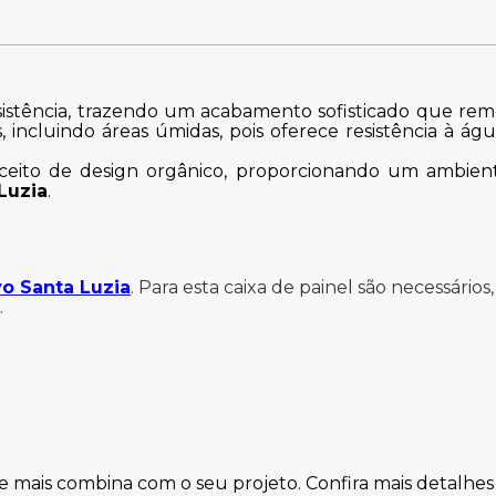
istência, trazendo um acabamento sofisticado que rem
s, incluindo áreas úmidas, pois oferece resistência à ág
ceito de design orgânico, proporcionando um ambient
Luzia
.
o Santa Luzia
.
Para esta caixa de painel são necessári
.
ue mais combina com o seu projeto. Confira mais detalhes