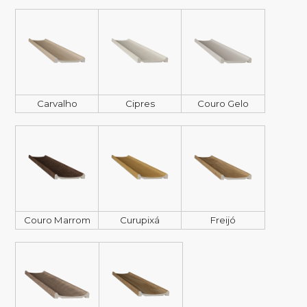
Carvalho
Cipres
Couro Gelo
Couro Marrom
Curupixá
Freijó