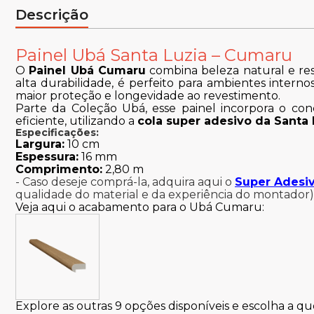
Descrição
Painel Ubá Santa Luzia – Cumaru
O
Painel Ubá Cumaru
combina beleza natural e res
alta durabilidade, é perfeito para ambientes interno
maior proteção e longevidade ao revestimento.
Parte da Coleção Ubá, esse painel incorpora o con
eficiente, utilizando a
cola super adesivo da Santa 
Especificações:
Largura:
10 cm
Espessura:
16 mm
Comprimento:
2,80 m
- Caso deseje comprá-la, adquira aqui o
Super Adesiv
qualidade do material e da experiência do montador)
Veja aqui o acabamento para o Ubá Cumaru:
Explore as outras 9 opções disponíveis e escolha a q