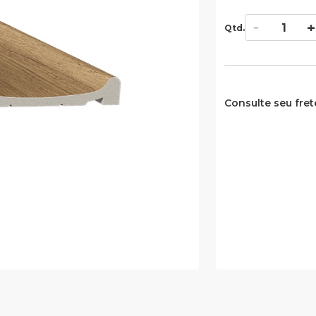
Qtd.
Consulte seu fret