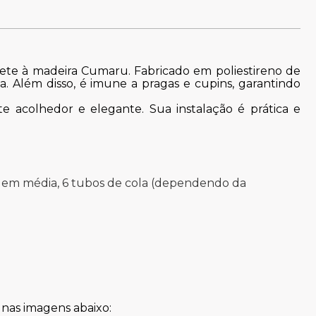
ete à madeira Cumaru. Fabricado em poliestireno de
ua. Além disso, é imune a pragas e cupins, garantindo
e acolhedor e elegante. Sua instalação é prática e
os, em média, 6 tubos de cola (dependendo da
 nas imagens abaixo: