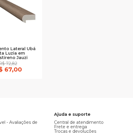
nto Lateral Ubá
ta Luzia em
stireno Jauzi
R$ 72,82
$ 67,00
Ajuda e suporte
vel - Avaliações de
Central de atendimento
Frete e entrega
Trocas e devoluções