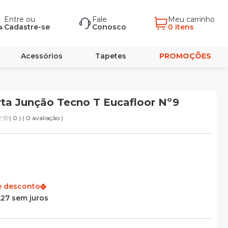
Entre
ou
Fale
Meu carrinho
Cadastre-se
Conosco
0 itens
Acessórios
Tapetes
PROMOÇÕES
orta Junção Tecno T Eucafloor Nº9
( 0 ) ( 0 avaliação )
e desconto
,27 sem juros