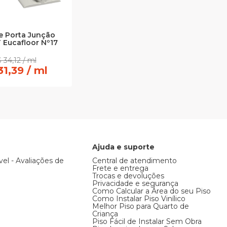
de Porta Junção
 Eucafloor Nº17
 34,12 / ml
31,39 / ml
Ajuda e suporte
vel - Avaliações de
Central de atendimento
Frete e entrega
Trocas e devoluções
Privacidade e segurança
Como Calcular a Área do seu Piso
Como Instalar Piso Vinílico
Melhor Piso para Quarto de
Criança
Piso Fácil de Instalar Sem Obra