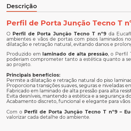
Descrição
Perfil de Porta Junção Tecno T n
O
Perfil de Porta Junção Tecno T nº9
da Eucafl
ambientes e vãos de portas com pisos laminados no
dilatação e retração natural, evitando danos e prolong
Produzido em
laminado de alta pressão
, o Perfi
poderiam comprometer tanto a estética quanto a seg
ao projeto.
Principais benefícios:
Permite a dilatação e retração natural do piso lamina
Proporciona transições suaves, seguras e niveladas 
Fabricado em laminado de alta pressão para alta resis
Evita desníveis, mantendo a estética e a segurança do
Acabamento discreto, funcional e elegante para vãos
Com o
Perfil de Porta Junção Tecno T nº9 – Eu
valorizar cada detalhe do ambiente.