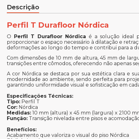
Descrição
Perfil T Durafloor Nórdica
O
Perfil T Durafloor Nórdica
é a solução ideal 
proporcionar o espaço necessário à dilatação e retra
deformações ao longo do tempo e contribui para a du
Com dimensões de 10 mm de altura, 45 mm de largur
transições entre cômodos, oferecendo não apenas s
A cor Nórdica se destaca por sua estética clara e 
modernidade ao ambiente, sendo perfeita para proje
garantindo uniformidade visual e sofisticação em cad
Especificações Técnicas:
Tipo:
Perfil T
Cor:
Nórdica
Medidas:
10 mm (altura) x 45 mm (largura) x 2100 
Função:
Transição nivelada entre pisos e acomodaç
Benefícios:
Acabamento que valoriza o visual do piso Nórdica