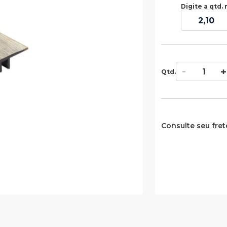
Digite a qtd. 
Qtd.
Consulte seu fret