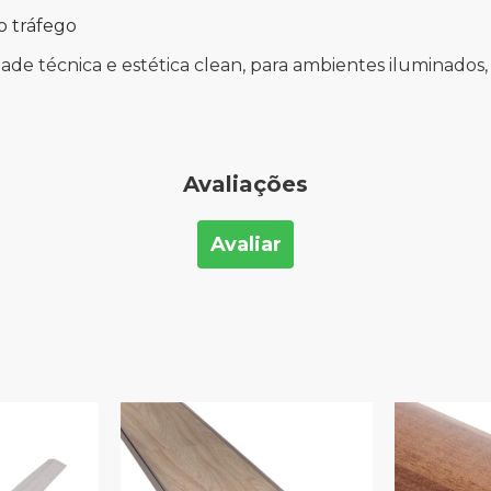
o tráfego
idade técnica e estética clean, para ambientes iluminado
Avaliações
Avaliar