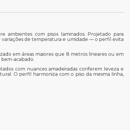
re ambientes com pisos laminados. Projetado para
r variações de temperatura e umidade — o perfil evita
izado em áreas maiores que 8 metros lineares ou em
e bem-acabado.
nzentados com nuances amadeiradas conferem leveza e
ural. O perfil harmoniza com o piso da mesma linha,