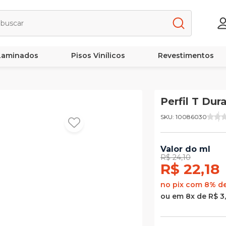
 Laminados
Pisos Vinílicos
Revestimentos
Perfil T Dur
SKU: 10086030
Valor do ml
R$ 24,10
R$ 22,18
no pix com 8% d
ou em 8x de R$ 3