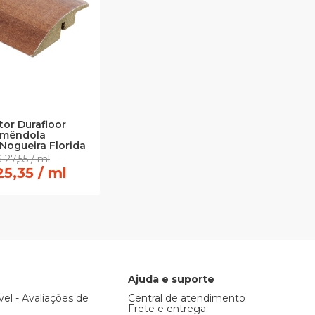
or Durafloor
mêndola
Nogueira Florida
 27,55 / ml
25,35 / ml
Ajuda e suporte
vel - Avaliações de
Central de atendimento
Frete e entrega