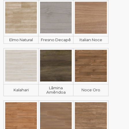
Elmo Natural
Fresno Decapê
Italian Noce
Lâmina
Kalahari
Noce Oro
Amêndoa