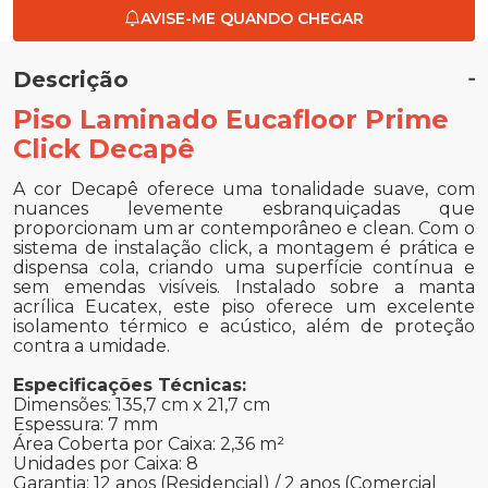
AVISE-ME QUANDO CHEGAR
Descrição
Piso Laminado Eucafloor Prime
Click Decapê
A cor Decapê oferece uma tonalidade suave, com
nuances levemente esbranquiçadas que
proporcionam um ar contemporâneo e clean. Com o
sistema de instalação click, a montagem é prática e
dispensa cola, criando uma superfície contínua e
sem emendas visíveis. Instalado sobre a manta
acrílica Eucatex, este piso oferece um excelente
isolamento térmico e acústico, além de proteção
contra a umidade.
Especificações Técnicas:
Dimensões: 135,7 cm x 21,7 cm
Espessura: 7 mm
Área Coberta por Caixa: 2,36 m²
Unidades por Caixa: 8
Garantia: 12 anos (Residencial) / 2 anos (Comercial