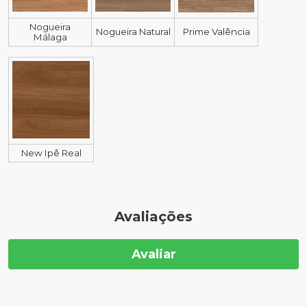
Nogueira
Nogueira Natural
Prime Valência
Málaga
New Ipê Real
Avaliações
Avaliar