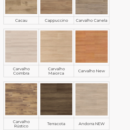
Cacau
Cappuccino
Carvalho Canela
Carvalho
Carvalho
Carvalho New
Coimbra
Maiorca
Carvalho
Terracota
Andorra NEW
Rústico