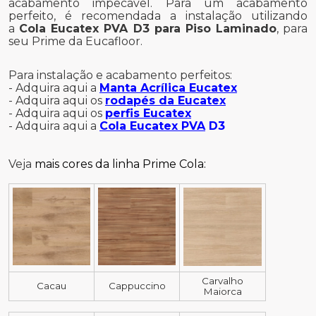
acabamento impecável. Para um acabamento
perfeito, é recomendada a instalação utilizando
a
Cola Eucatex PVA D3 para Piso Laminado
, para
seu Prime da Eucafloor.
Para instalação e acabamento perfeitos:
- Adquira aqui a
Manta Acrílica Eucatex
- Adquira aqui os
rodapés da Eucatex
- Adquira aqui os
perfis Eucatex
- Adquira aqui a
Cola Eucatex PVA
D3
Veja
mais cores da linha Prime Cola:
Carvalho
Cacau
Cappuccino
Maiorca