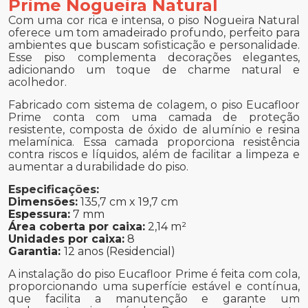
Prime Nogueira Natural
Com uma cor rica e intensa, o piso Nogueira Natural
oferece um tom amadeirado profundo, perfeito para
ambientes que buscam sofisticação e personalidade.
Esse piso complementa decorações elegantes,
adicionando um toque de charme natural e
acolhedor.
Fabricado com sistema de colagem, o piso Eucafloor
Prime conta com uma camada de proteção
resistente, composta de óxido de alumínio e resina
melamínica. Essa camada proporciona resistência
contra riscos e líquidos, além de facilitar a limpeza e
aumentar a durabilidade do piso.
Especificações:
Dimensões:
135,7 cm x 19,7 cm
Espessura:
7 mm
Área coberta por caixa:
2,14 m²
Unidades por caixa:
8
Garantia:
12 anos (Residencial)
A instalação do piso Eucafloor Prime é feita com cola,
proporcionando uma superfície estável e contínua,
que facilita a manutenção e garante um