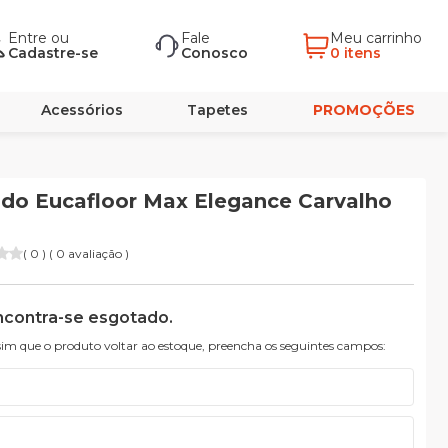
Entre
ou
Fale
Meu carrinho
Cadastre-se
Conosco
0 itens
Acessórios
Tapetes
PROMOÇÕES
do Eucafloor Max Elegance Carvalho
( 0 ) ( 0 avaliação )
ncontra-se esgotado.
sim que o produto voltar ao estoque, preencha os seguintes campos: