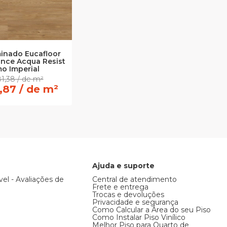
inado Eucafloor
nce Acqua Resist
o Imperial
1,38 / de m²
,87 / de m²
Ajuda e suporte
vel - Avaliações de
Central de atendimento
Frete e entrega
Trocas e devoluções
Privacidade e segurança
Como Calcular a Área do seu Piso
Como Instalar Piso Vinílico
Melhor Piso para Quarto de