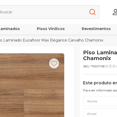
 Laminados
Pisos Vinílicos
Revestimentos
o Laminado Eucafloor Max Elegance Carvalho Chamonix
Piso Lamina
Chamonix
SKU: 7950708
Este produto e
Para ser informado as