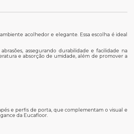
mbiente acolhedor e elegante. Essa escolha é ideal
abrasões, assegurando durabilidade e facilidade na
peratura e absorção de umidade, além de promover a
dapés e perfis de porta, que complementam o visual e
egance da Eucafloor.