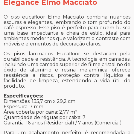
Elegance Elmo Macciato
O piso eucafloor Elmo Macciato combina nuances
escuras e elegantes, lembrando o tom profundo do
café espresso. Esse piso é perfeito para quem busca
uma base impactante e cheia de estilo, ideal para
ambientes modernos que valorizam o contraste com
móveis e elementos de decoração claros.
Os pisos laminados Eucafloor se destacam pela
durabilidade e resistência. A tecnologia em camadas,
incluindo uma camada superior de filme cristalino de
óxido de alumínio e resina melamínica, oferece
resistência a riscos, proteção contra líquidos e
facilidade de limpeza, estendendo a vida útil do
produto.
Especificações:
Dimensões: 135,7 cm x 29,2 cm
Espessura: 7 mm
Área coberta por caixa: 2,77 m²
Quantidade de réguas por caixa: 7
Garantia:
16 anos (Residencial) / 7 anos (Comercial)
Para um acabamento perfeito, é recomendada a