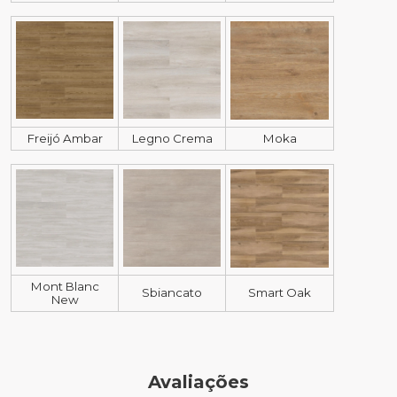
Freijó Ambar
Legno Crema
Moka
Mont Blanc
Sbiancato
Smart Oak
New
Avaliações