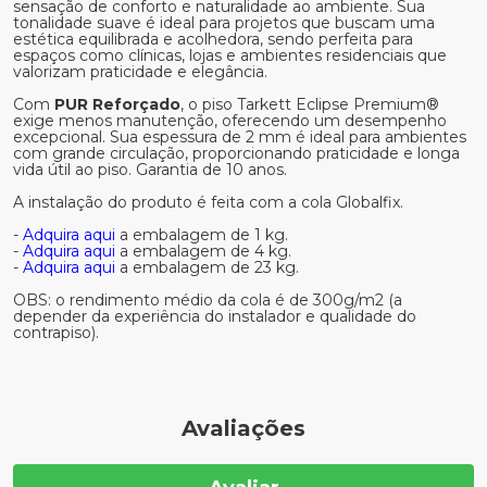
sensação de conforto e naturalidade ao ambiente. Sua
tonalidade suave é ideal para projetos que buscam uma
estética equilibrada e acolhedora, sendo perfeita para
espaços como clínicas, lojas e ambientes residenciais que
valorizam praticidade e elegância.
Com
PUR Reforçado
, o piso Tarkett Eclipse Premium®
exige menos manutenção, oferecendo um desempenho
excepcional. Sua espessura de 2 mm é ideal para ambientes
com grande circulação, proporcionando praticidade e longa
vida útil ao piso. Garantia de 10 anos.
A instalação do produto é feita com a cola Globalfix.
-
Adquira aqui
a embalagem de 1 kg.
-
Adquira aqui
a embalagem de 4 kg.
-
Adquira aqui
a embalagem de 23 kg.
OBS: o rendimento médio da cola é de 300g/m2 (a
depender da experiência do instalador e qualidade do
contrapiso).
Avaliações