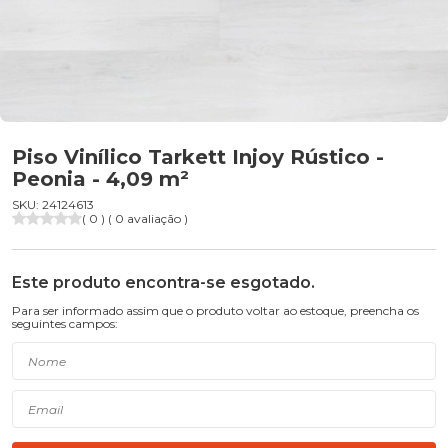
Piso Vinílico Tarkett Injoy Rústico -
Peonia - 4,09 m²
SKU: 24124613
( 0 ) ( 0 avaliação )
Este produto encontra-se esgotado.
Para ser informado assim que o produto voltar ao estoque, preencha os
seguintes campos: