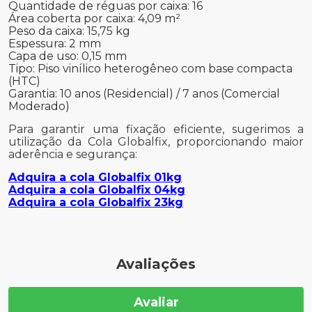
Quantidade de réguas por caixa: 16
Área coberta por caixa: 4,09 m²
Peso da caixa: 15,75 kg
Espessura: 2 mm
Capa de uso: 0,15 mm
Tipo: Piso vinílico heterogêneo com base compacta
(HTC)
Garantia: 10 anos (Residencial) / 7 anos (Comercial
Moderado)
Para garantir uma fixação eficiente, sugerimos a
utilização da Cola Globalfix, proporcionando maior
aderência e segurança:
Adquira
a cola Globalfix
01kg
Adquira
a cola Globalfix 04kg
Adquira
a cola Globalfix 23kg
Avaliações
Avaliar