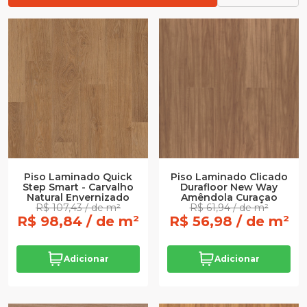
Piso Laminado Quick
Piso Laminado Clicado
Step Smart - Carvalho
Durafloor New Way
Natural Envernizado
Amêndola Curaçao
R$ 107,43 / de m²
R$ 61,94 / de m²
R$ 98,84 / de m²
R$ 56,98 / de m²
Adicionar
Adicionar