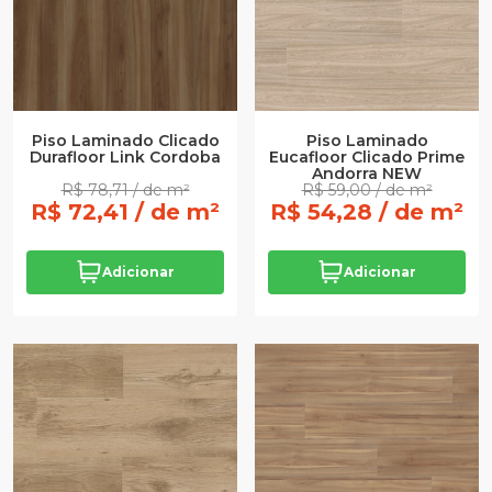
Piso Laminado Clicado
Piso Laminado
Durafloor Link Cordoba
Eucafloor Clicado Prime
Andorra NEW
R$ 78,71 / de m²
R$ 59,00 / de m²
R$ 72,41 / de m²
R$ 54,28 / de m²
Adicionar
Adicionar