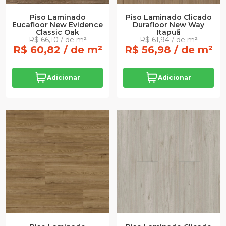
Piso Laminado
Piso Laminado Clicado
Eucafloor New Evidence
Durafloor New Way
Classic Oak
Itapuã
R$ 66,10 / de m²
R$ 61,94 / de m²
R$ 60,82 / de m²
R$ 56,98 / de m²
Adicionar
Adicionar