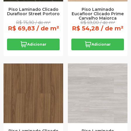
Piso Laminado Clicado
Piso Laminado
Durafloor Street Portoro
Eucafloor Clicado Prime
Carvalho Maiorca
R$ 75,90 / de m²
R$ 59,00 / de m²
R$ 69,83 / de m²
R$ 54,28 / de m²
Adicionar
Adicionar
Piso Laminado Clicado
Piso Laminado