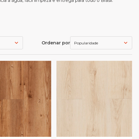
cia à água, fácil limpeza e entrega para todo o Brasil.
Ordenar por
Popularidade