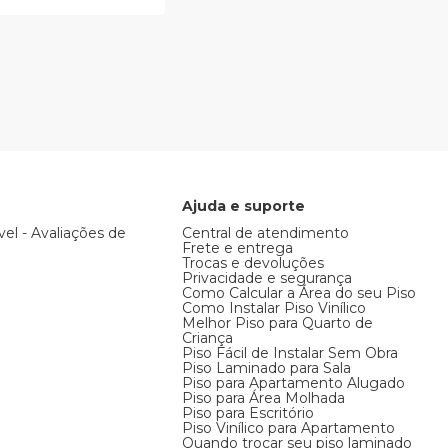
Ajuda e suporte
vel - Avaliações de
Central de atendimento
Frete e entrega
Trocas e devoluções
Privacidade e segurança
Como Calcular a Área do seu Piso
Como Instalar Piso Vinílico
Melhor Piso para Quarto de
Criança
Piso Fácil de Instalar Sem Obra
Piso Laminado para Sala
Piso para Apartamento Alugado
Piso para Área Molhada
Piso para Escritório
Piso Vinílico para Apartamento
Quando trocar seu piso laminado