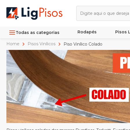
Rodapés
Pisos
Todas as categorias
Home
Pisos Vinílicos
Piso Vinílico Colado