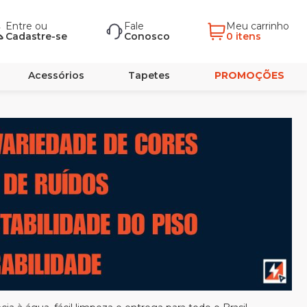
Entre
ou
Fale
Meu carrinho
Cadastre-se
Conosco
0 itens
Acessórios
Tapetes
PROMOÇÕES