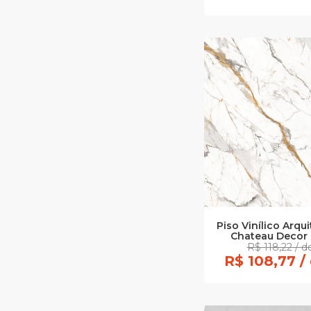
Piso Vinílico Arq
Chateau Decor 
R$ 118,22 / 
R$ 108,77 /