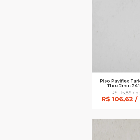
Piso Paviflex Ta
Thru 2mm 241
R$ 115,89 / 
R$ 106,62 /