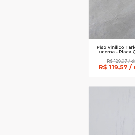
Piso Vinílico Tark
Lucerna - Placa
R$ 129,97 / 
R$ 119,57 /