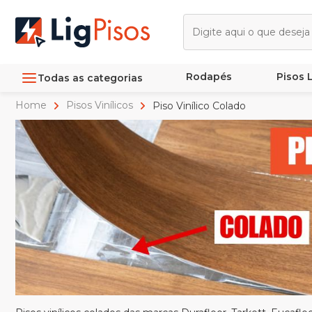
Rodapés
Pisos
Todas as categorias
Home
Pisos Vinílicos
Piso Vinílico Colado