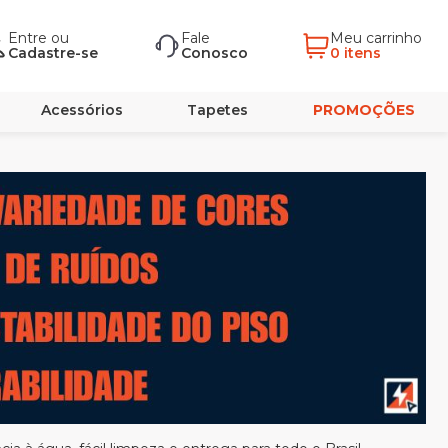
Entre
ou
Fale
Meu carrinho
Cadastre-se
Conosco
0 itens
Acessórios
Tapetes
PROMOÇÕES