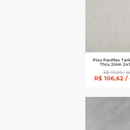
Piso Paviflex Ta
Thru 2mm 241
R$ 115,89 / 
R$ 106,62 /