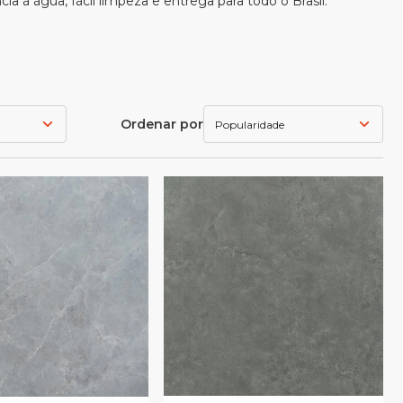
cia à água, fácil limpeza e entrega para todo o Brasil.
Ordenar por
Popularidade