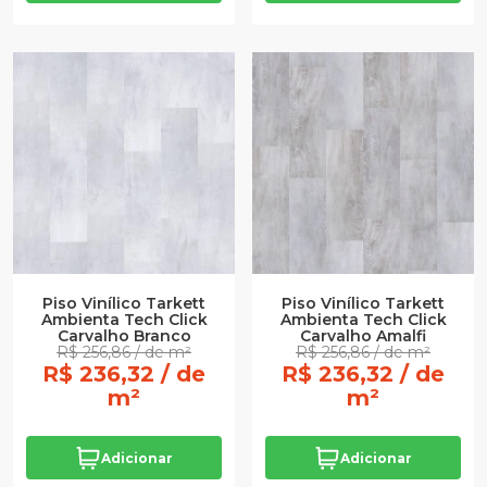
Piso Vinílico Tarkett
Piso Vinílico Tarkett
Ambienta Tech Click
Ambienta Tech Click
Carvalho Branco
Carvalho Amalfi
R$ 256,86 / de m²
R$ 256,86 / de m²
R$ 236,32 / de
R$ 236,32 / de
m²
m²
Adicionar
Adicionar