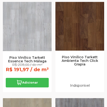
Piso Vinílico Tarkett
Piso Vinílico Tarkett
Ambienta Tech Click
Essence Tech Málaga
Grapia
R$ 208,66 / de m²
R$ 191,97 / de m²
Adicionar
Indisponível