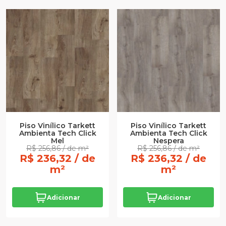
Piso Vinílico Tarkett
Piso Vinílico Tarkett
Ambienta Tech Click
Ambienta Tech Click
Mel
Nespera
R$ 256,86 / de m²
R$ 256,86 / de m²
R$ 236,32 / de
R$ 236,32 / de
m²
m²
Adicionar
Adicionar