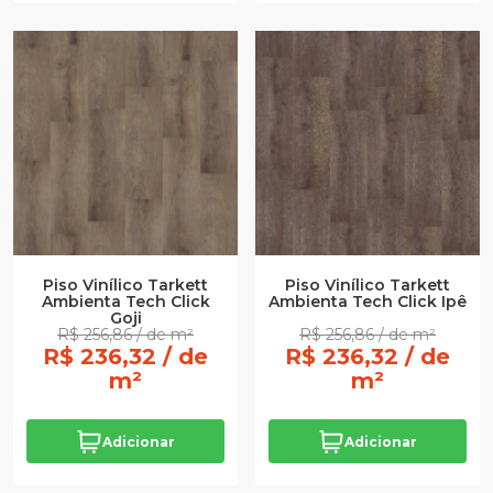
Piso Vinílico Tarkett
Piso Vinílico Tarkett
Ambienta Tech Click
Ambienta Tech Click Ipê
Goji
R$ 256,86 / de m²
R$ 256,86 / de m²
R$ 236,32 / de
R$ 236,32 / de
m²
m²
Adicionar
Adicionar