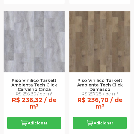
Piso Vinílico Tarkett
Piso Vinílico Tarkett
Ambienta Tech Click
Ambienta Tech Click
Carvalho Cinza
Damasco
R$ 256,86 / de m²
R$ 257,28 / de m²
R$ 236,32 / de
R$ 236,70 / de
m²
m²
Adicionar
Adicionar