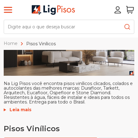
Home
Pisos Vinílicos
Na Lig Pisos você encontra pisos vinílicos clicados, colados e
autocolantes das melhores marcas: Durafloor, Tarkett,
Arquitech, Eucafloor, Ospefloor e Stone Diamond.
Resistentes à água, fáceis de instalar e ideais para todos os
ambientes. Entrega para todo o Brasil.
Leia mais
Pisos Vinílicos