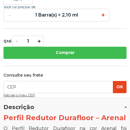
Você vai precisar de:
-
+
1 Barra(s) = 2,10 ml
Qtd.
Comprar
Consulte seu frete
OK
Não sei o meu CEP
Descrição
Perfil Redutor Durafloor – Arenal
O Perfil Redutor Durafloor na cor Arenal foi