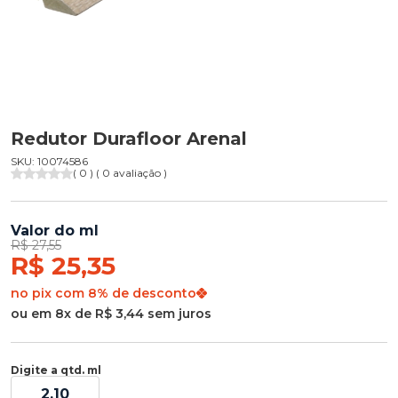
Redutor Durafloor Arenal
SKU: 10074586
( 0 ) ( 0 avaliação )
Valor do ml
R$ 27,55
R$ 25,35
no pix com 8% de desconto
ou em 8x de R$ 3,44 sem juros
Digite a qtd. ml