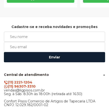
Cadastre-se e receba novidades e promoções
Enviar
Central de atendimento
(11) 2221-1204
(11) 96307-3310
vendas@ligpisos.com.br
Seg. à Sáb. 8:30h às 18:00h (retirada até 16:30)
Confort Pisos Comercio de Artigos de Tapecaria LTDA
CNPJ: 12.029.182/0001-02