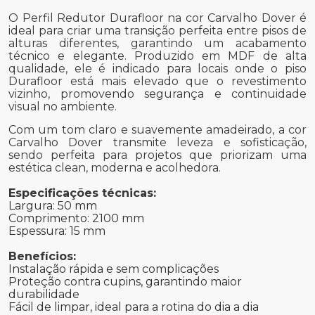
O Perfil Redutor Durafloor na cor Carvalho Dover é
ideal para criar uma transição perfeita entre pisos de
alturas diferentes, garantindo um acabamento
técnico e elegante. Produzido em MDF de alta
qualidade, ele é indicado para locais onde o piso
Durafloor está mais elevado que o revestimento
vizinho, promovendo segurança e continuidade
visual no ambiente.
Com um tom claro e suavemente amadeirado, a cor
Carvalho Dover transmite leveza e sofisticação,
sendo perfeita para projetos que priorizam uma
estética clean, moderna e acolhedora.
Especificações técnicas:
Largura: 50 mm
Comprimento: 2100 mm
Espessura: 15 mm
Benefícios:
Instalação rápida e sem complicações
Proteção contra cupins, garantindo maior
durabilidade
Fácil de limpar, ideal para a rotina do dia a dia