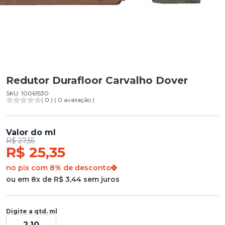
Redutor Durafloor Carvalho Dover
SKU: 10061530
( 0 ) ( 0 avaliação )
Valor do ml
R$ 27,55
R$ 25,35
no pix com 8% de desconto
ou em 8x de R$ 3,44 sem juros
Digite a qtd. ml