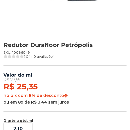
Redutor Durafloor Petrópolis
SKU: 10086049
( 0 ) ( 0 avaliação )
Valor do ml
R$ 27,55
R$ 25,35
no pix com 8% de desconto
ou em 8x de R$ 3,44 sem juros
Digite a qtd. ml