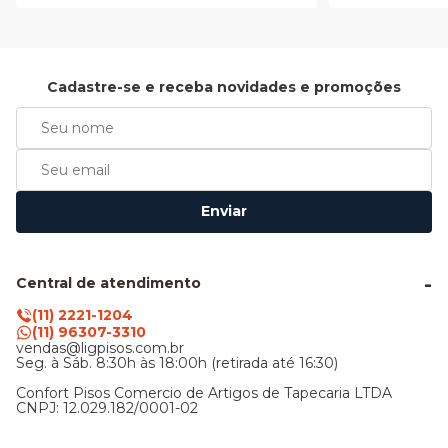
Cadastre-se e receba novidades e promoções
Enviar
Central de atendimento
(11) 2221-1204
(11) 96307-3310
vendas@ligpisos.com.br
Seg. à Sáb. 8:30h às 18:00h (retirada até 16:30)
Confort Pisos Comercio de Artigos de Tapecaria LTDA
CNPJ: 12.029.182/0001-02