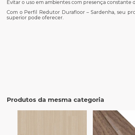
Evitar o uso em ambientes com presença constante 
Com o Perfil Redutor Durafloor – Sardenha, seu pr
superior pode oferecer.
Produtos da mesma categoria