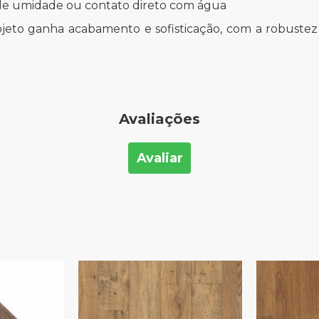
de umidade ou contato direto com água
ojeto ganha acabamento e sofisticação, com a robustez
Avaliações
Avaliar