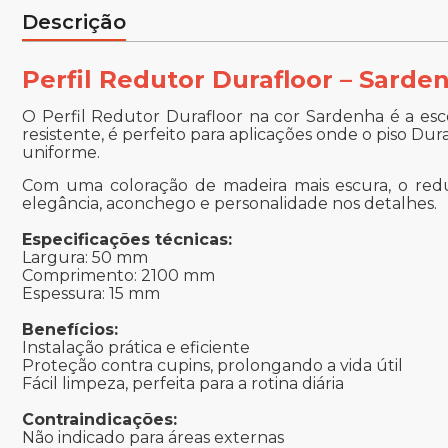
Descrição
Perfil Redutor Durafloor – Sarde
O Perfil Redutor Durafloor na cor Sardenha é a esc
resistente, é perfeito para aplicações onde o piso D
uniforme.
Com uma coloração de madeira mais escura, o redut
elegância, aconchego e personalidade nos detalhes.
Especificações técnicas:
Largura: 50 mm
Comprimento: 2100 mm
Espessura: 15 mm
Benefícios:
Instalação prática e eficiente
Proteção contra cupins, prolongando a vida útil
Fácil limpeza, perfeita para a rotina diária
Contraindicações:
Não indicado para áreas externas