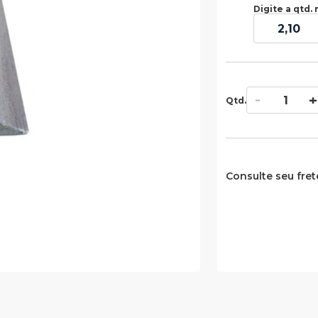
Digite a qtd. 
Qtd.
Consulte seu fret