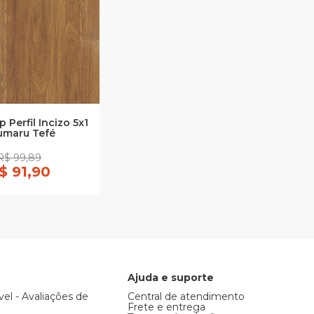
 Perfil Incizo 5x1
umaru Tefé
R$ 99,89
$ 91,90
Ajuda e suporte
vel - Avaliações de
Central de atendimento
Frete e entrega