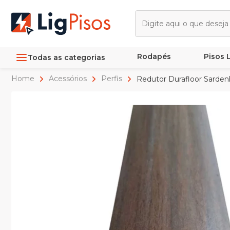
Rodapés
Pisos
Todas as categorias
Home
Acessórios
Perfis
Redutor Durafloor Sarde