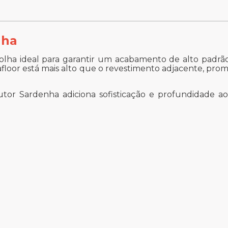
nha
olha ideal para garantir um acabamento de alto padrão
urafloor está mais alto que o revestimento adjacente, p
or Sardenha adiciona sofisticação e profundidade ao