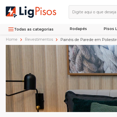
Rodapés
Pisos
Todas as categorias
Home
Revestimentos
Painéis de Parede em Poliesti