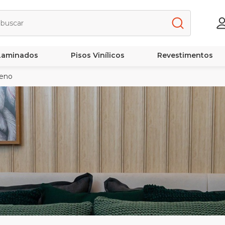
 Laminados
Pisos Vinílicos
Revestimentos
reno