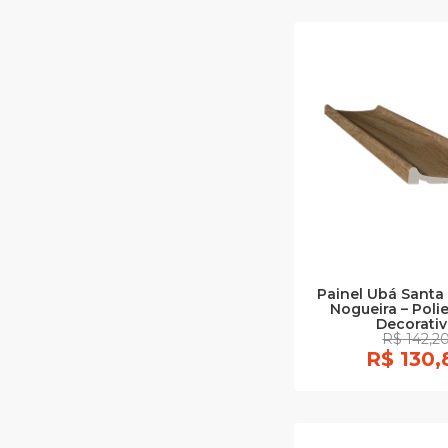
Painel Ubá Santa 
Nogueira – Poli
Decorati
R$ 142,2
R$ 130,