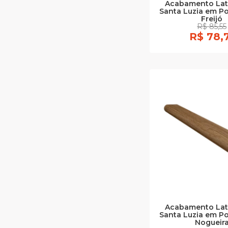
Acabamento Lat
Santa Luzia em Po
Freijó
R$ 85,55
R$ 78,
Acabamento Lat
Santa Luzia em Po
Nogueir