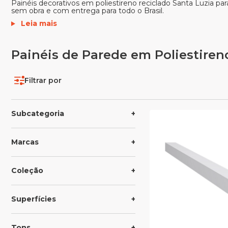
Painéis decorativos em poliestireno reciclado Santa Luzia p
sem obra e com entrega para todo o Brasil.
Leia mais
Painéis de Parede em Poliestiren
Filtrar por
Subcategoria
Marcas
Coleção
Superfícies
Tons