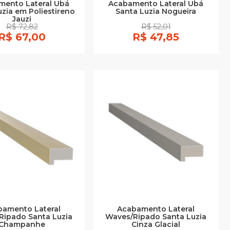
mento Lateral Ubá
Acabamento Lateral Ubá
uzia em Poliestireno
Santa Luzia Nogueira
Jauzi
R$ 72,82
R$ 52,01
R$ 67,00
R$ 47,85
bamento Lateral
Acabamento Lateral
Ripado Santa Luzia
Waves/Ripado Santa Luzia
Champanhe
Cinza Glacial