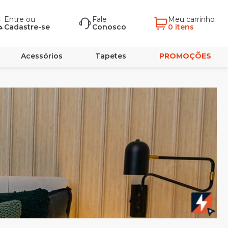
Entre
ou
Fale
Meu carrinho
Cadastre-se
Conosco
0 itens
Acessórios
Tapetes
PROMOÇÕES