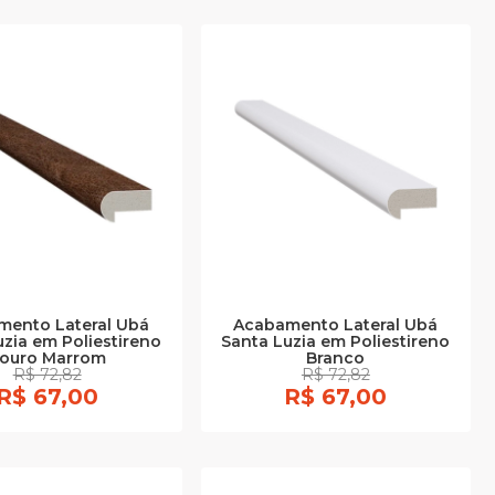
mento Lateral Ubá
Acabamento Lateral Ubá
uzia em Poliestireno
Santa Luzia em Poliestireno
ouro Marrom
Branco
R$ 72,82
R$ 72,82
R$ 67,00
R$ 67,00