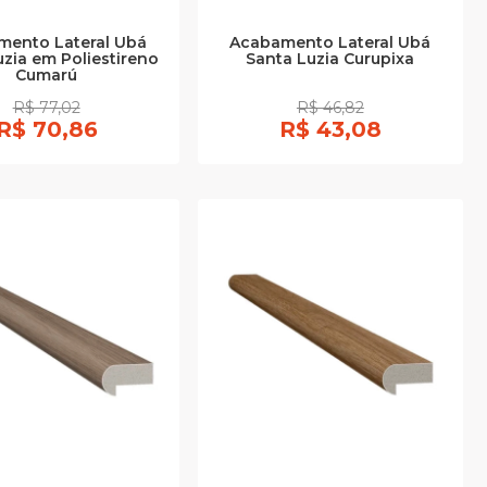
mento Lateral Ubá
Acabamento Lateral Ubá
uzia em Poliestireno
Santa Luzia Curupixa
Cumarú
R$ 77,02
R$ 46,82
R$ 70,86
R$ 43,08