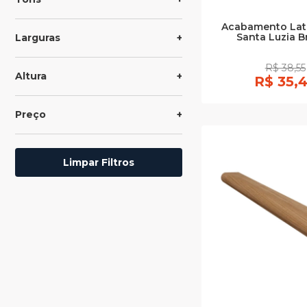
Acabamento Late
Santa Luzia B
Larguras
R$ 38,55
Altura
R$ 35,
Preço
Limpar Filtros