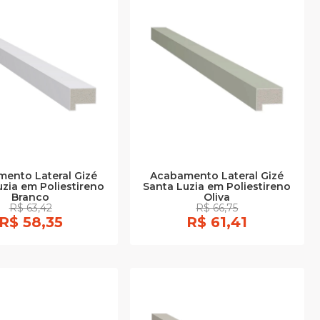
ento Lateral Gizé
Acabamento Lateral Gizé
uzia em Poliestireno
Santa Luzia em Poliestireno
Branco
Oliva
R$ 63,42
R$ 66,75
R$ 58,35
R$ 61,41