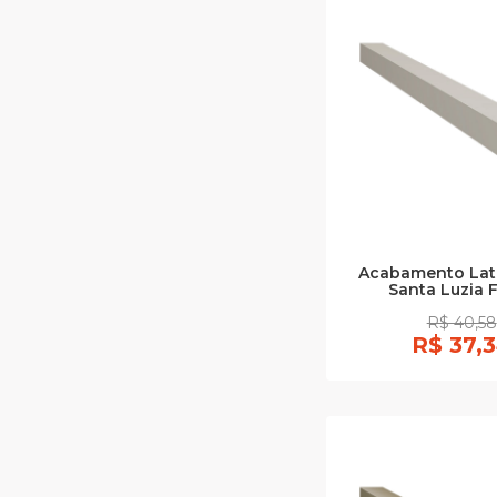
Acabamento Late
Santa Luzia 
R$ 40,58
R$ 37,