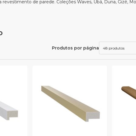
ara revestimento de parede. Coleções Waves, Ubá, Duna, Gizé, Mo
o
Produtos por página
48 produtos