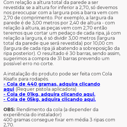
Com relação a altura total da parede a ser
revestida: se a altura for inferior a 2,70, só devemos
nos preocupar com a largura pois a barra vem com
2,70 de comprimento. Por exemplo, a largura da
parede é de 3,00 metros por 2,40 de altura - com
relação à altura, as peças vem com 2,70 então
teremos que cortar um pedaço de cada ripa, já com
relação a largura, é só dividir 3,00 metros (largura
total da parede que será revestida) por 10,00 cm
(largura de cada ripa já abatendo a sobreposição da
ripa posterior). O resultado é 30 barras, sendo assim,
sugerimos a compra de 31 barras prevendo um
possível erro no corte.
A instalação do produto pode ser feita com Cola
Kisafix para rodapés.
- Cola de 440 gramas, adquira clicando
aqui
(Requer pistola aplicadora)
- Cola de 01kg, adquira clicando aqui.
- Cola de 05kg, adquira clicando aqui.
OBS:
Rendimento da cola (a depender da
experiência do instalador)
400 gramas consegue fixar em média 3 ripas com
2,70.