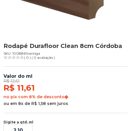
Rodapé Durafloor Clean 8cm Córdoba
SKU: 10088614antiga
( 0 ) ( 0 avaliação )
Valor do ml
R$ 12,61
R$ 11,61
no pix com 8% de desconto
ou em 8x de R$ 1,58 sem juros
Digite a qtd. ml