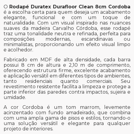
O
Rodapé Duratex Durafloor Clean 8cm Cordoba
é a escolha certa para quem deseja um acabamento
elegante, funcional e com um toque de
naturalidade. Com um visual inspirado nas nuances
suaves da madeira Carvalho Córdoba, esse rodapé
traz uma tonalidade neutra e refinada, perfeita para
composições modernas, escandinavas ou
minimalistas, proporcionando um efeito visual limpo
e acolhedor.
Fabricado em MDF de alta densidade, cada barra
possui 8 cm de altura e 2,10 m de comprimento,
oferecendo estrutura firme, excelente acabamento
e aplicação versátil em diferentes tipos de ambientes,
tanto residenciais quanto comerciais. Seu
revestimento resistente facilita a limpeza e protege a
parte inferior das paredes contra impactos, sujeira e
umidade.
A cor Cordoba é um tom marrom, levemente
acinzentado com fundo amadeirado, que combina
com uma ampla gama de pisos e estilos, tornando-o
uma solução versátil e elegante para qualquer
projeto de interiores.