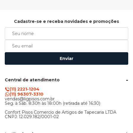
Cadastre-se e receba novidades e promoções
Enviar
Central de atendimento
(11) 2221-1204
(11) 96307-3310
vendas@ligpisos.com.br
Seg. à Sáb. 8:30h às 18:00h (retirada até 16:30)
Confort Pisos Comercio de Artigos de Tapecaria LTDA
CNPJ: 12.029.182/0001-02