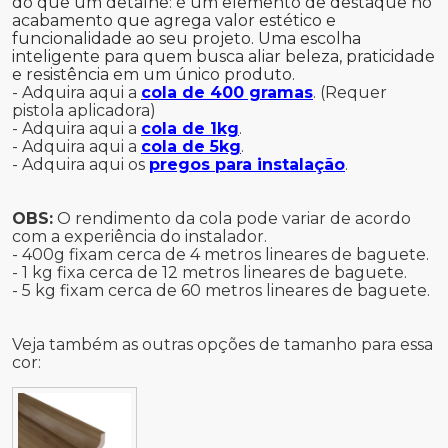
do que um detalhe: é um elemento de destaque no
acabamento que agrega valor estético e
funcionalidade ao seu projeto. Uma escolha
inteligente para quem busca aliar beleza, praticidade
e resistência em um único produto.
- Adquira aqui a
cola de 400 gramas
. (Requer
pistola aplicadora)
- Adquira aqui a
cola de 1kg
.
- Adquira aqui a
cola de 5kg
.
- Adquira aqui os
pregos para instalação
.
OBS:
O rendimento da cola pode variar de acordo
com a experiência do instalador.
- 400g fixam cerca de 4 metros lineares de baguete.
- 1 kg fixa cerca de 12 metros lineares de baguete.
- 5 kg fixam cerca de 60 metros lineares de baguete.
Veja também as outras opções de tamanho para essa
cor: