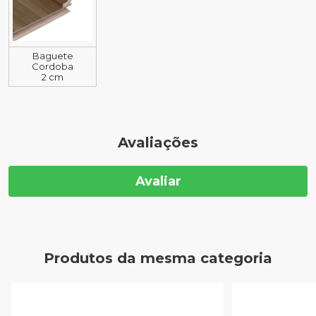
Baguete
Cordoba
2 cm
Avaliações
Avaliar
Produtos da mesma categoria