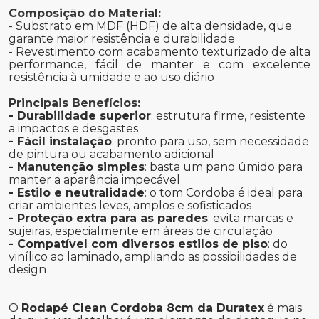
Composição do Material:
- Substrato em MDF (HDF) de alta densidade, que
garante maior resistência e durabilidade
- Revestimento com acabamento texturizado de alta
performance, fácil de manter e com excelente
resistência à umidade e ao uso diário
Principais Benefícios:
- Durabilidade superior
: estrutura firme, resistente
a impactos e desgastes
- Fácil instalação
: pronto para uso, sem necessidade
de pintura ou acabamento adicional
- Manutenção simples
: basta um pano úmido para
manter a aparência impecável
- Estilo e neutralidade
: o tom Cordoba é ideal para
criar ambientes leves, amplos e sofisticados
- Proteção extra para as paredes
: evita marcas e
sujeiras, especialmente em áreas de circulação
- Compatível com diversos estilos de piso
: do
vinílico ao laminado, ampliando as possibilidades de
design
O
Rodapé Clean Cordoba 8cm da Duratex
é mais