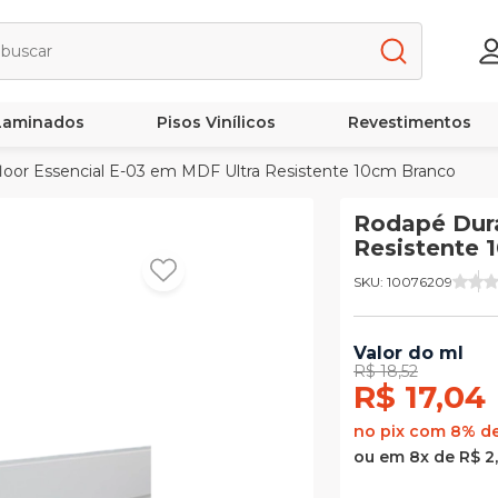
 Laminados
Pisos Vinílicos
Revestimentos
oor Essencial E-03 em MDF Ultra Resistente 10cm Branco
Rodapé Dura
Resistente 
SKU: 10076209
Valor do ml
R$ 18,52
R$ 17,04
no pix com 8% d
ou em 8x de R$ 2