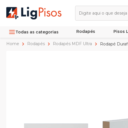
Rodapés
Pisos
Todas as categorias
Home
Rodapés
Rodapés MDF Ultra
Rodapé Durafl