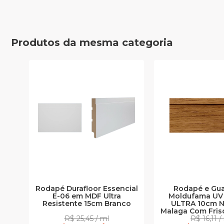
Produtos da mesma categoria
Rodapé Durafloor Essencial
Rodapé e Gu
E-06 em MDF Ultra
Moldufama UV
Resistente 15cm Branco
ULTRA 10cm N
Malaga Com Fri
R$ 25,45 / ml
R$ 16,11 /