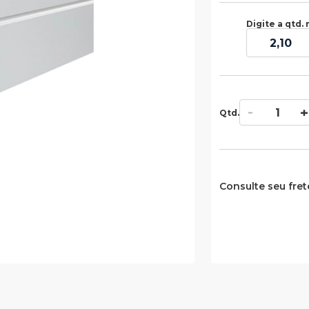
Digite a qtd. 
Qtd.
Consulte seu fret