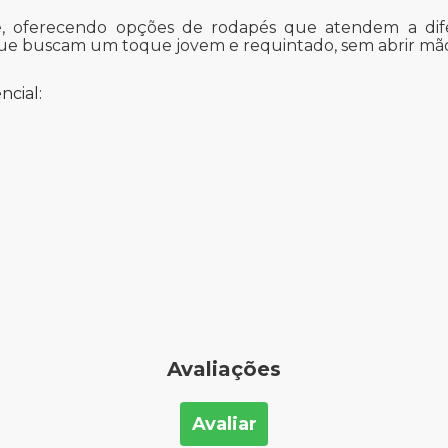
de, oferecendo opções de rodapés que atendem a dif
ue buscam um toque jovem e requintado, sem abrir mão 
ncial:
Avaliações
Avaliar