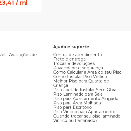
23,41 / ml
Ajuda e suporte
vel - Avaliações de
Central de atendimento
Frete e entrega
Trocas e devoluções
Privacidade e segurança
Como Calcular a Área do seu Piso
Como Instalar Piso Vinílico
Melhor Piso para Quarto de
Criança
Piso Fácil de Instalar Sem Obra
Piso Laminado para Sala
Piso para Apartamento Alugado
Piso para Área Molhada
Piso para Escritório
Piso Vinílico para Apartamento
Quando trocar seu piso laminado
Vinílico ou Laminado?