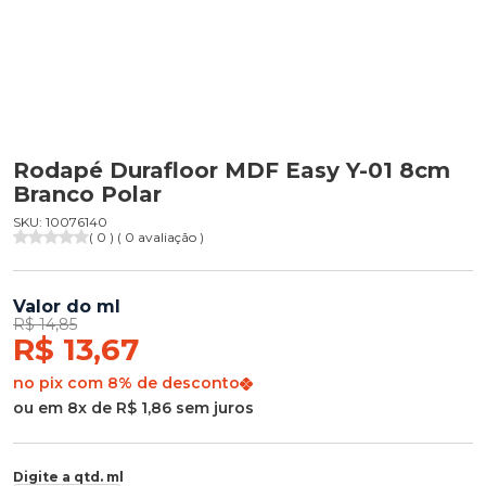
Rodapé Durafloor MDF Easy Y-01 8cm
Branco Polar
SKU: 10076140
( 0 ) ( 0 avaliação )
Valor do ml
R$ 14,85
R$ 13,67
no pix com 8% de desconto
ou em 8x de R$ 1,86 sem juros
Digite a qtd. ml