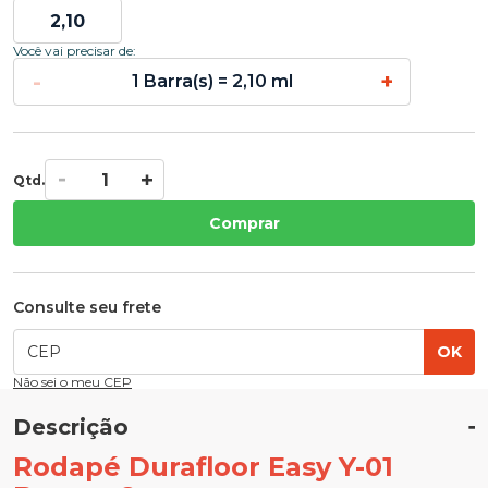
Você vai precisar de:
-
+
1 Barra(s) = 2,10 ml
Qtd.
Comprar
Consulte seu frete
OK
Não sei o meu CEP
Descrição
Rodapé Durafloor Easy Y-01