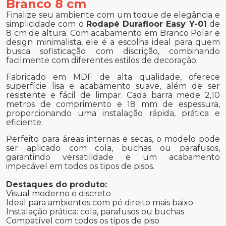
Branco 8 cm
Finalize seu ambiente com um toque de elegância e
simplicidade com o
Rodapé Durafloor Easy Y-01
de
8 cm de altura. Com acabamento em Branco Polar e
design minimalista, ele é a escolha ideal para quem
busca sofisticação com discrição, combinando
facilmente com diferentes estilos de decoração.
Fabricado em MDF de alta qualidade, oferece
superfície lisa e acabamento suave, além de ser
resistente e fácil de limpar. Cada barra mede 2,10
metros de comprimento e 18 mm de espessura,
proporcionando uma instalação rápida, prática e
eficiente.
Perfeito para áreas internas e secas, o modelo pode
ser aplicado com cola, buchas ou parafusos,
garantindo versatilidade e um acabamento
impecável em todos os tipos de pisos.
Destaques do produto:
Visual moderno e discreto
Ideal para ambientes com pé direito mais baixo
Instalação prática: cola, parafusos ou buchas
Compatível com todos os tipos de piso