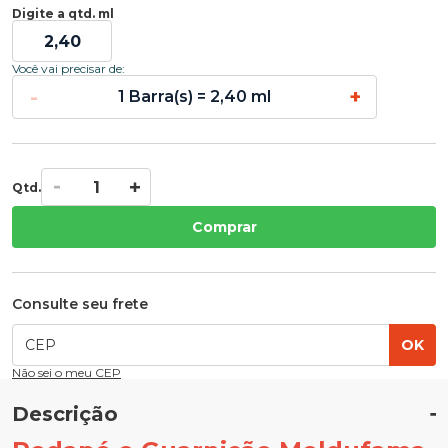
Digite a qtd. ml
Você vai precisar de:
-
+
1 Barra(s) = 2,40 ml
Qtd.
Comprar
Consulte seu frete
OK
Não sei o meu CEP
Descrição