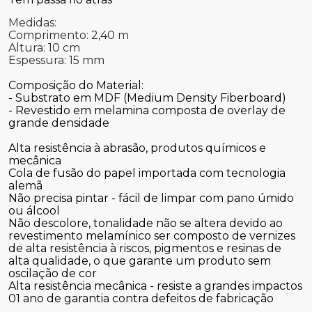
Medidas:
Comprimento: 2,40 m
Altura: 10 cm
Espessura: 15 mm
Composição do Material:
- Substrato em MDF (Medium Density Fiberboard)
- Revestido em melamina composta de overlay de
grande densidade
Alta resistência à abrasão, produtos químicos e
mecânica
Cola de fusão do papel importada com tecnologia
alemã
Não precisa pintar - fácil de limpar com pano úmido
ou álcool
Não descolore, tonalidade não se altera devido ao
revestimento melamínico ser composto de vernizes
de alta resistência à riscos, pigmentos e resinas de
alta qualidade, o que garante um produto sem
oscilação de cor
Alta resistência mecânica - resiste a grandes impactos
01 ano de garantia contra defeitos de fabricação