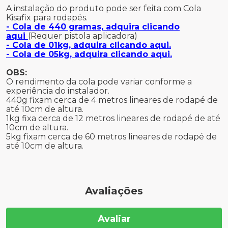
A instalação do produto pode ser feita com Cola
Kisafix para rodapés.
- Cola de 440 gramas, adquira clicando
aqui
(Requer pistola aplicadora)
- Cola de 01kg, adquira clicando aqui.
- Cola de 05kg, adquira clicando aqui.
OBS:
O rendimento da cola pode variar conforme a
experiência do instalador.
440g fixam cerca de 4 metros lineares de rodapé de
até 10cm de altura.
1kg fixa cerca de 12 metros lineares de rodapé de até
10cm de altura.
5kg fixam cerca de 60 metros lineares de rodapé de
até 10cm de altura.
Avaliações
Avaliar