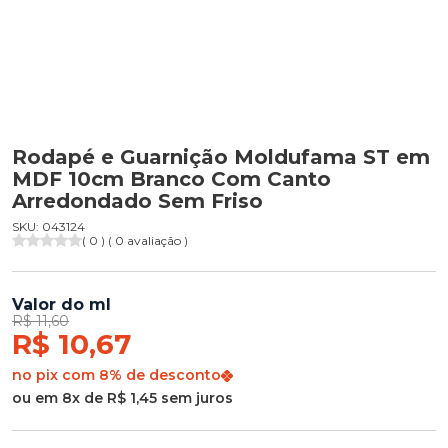
Rodapé e Guarnição Moldufama ST em
MDF 10cm Branco Com Canto
Arredondado Sem Friso
SKU: 043124
( 0 ) ( 0 avaliação )
Valor do ml
R$ 11,60
R$ 10,67
no pix com 8% de desconto
ou em 8x de R$ 1,45 sem juros