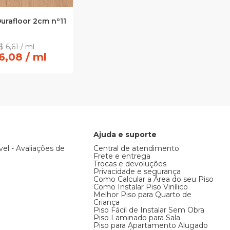
urafloor 2cm nº11
$ 6,61 / ml
6,08 / ml
Ajuda e suporte
vel - Avaliações de
Central de atendimento
Frete e entrega
Trocas e devoluções
Privacidade e segurança
Como Calcular a Área do seu Piso
Como Instalar Piso Vinílico
Melhor Piso para Quarto de
Criança
Piso Fácil de Instalar Sem Obra
Piso Laminado para Sala
Piso para Apartamento Alugado