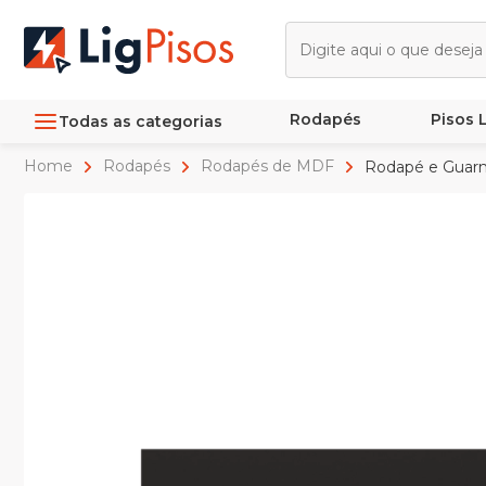
Rodapés
Pisos
Todas as categorias
Home
Rodapés
Rodapés de MDF
Rodapé e Guarn