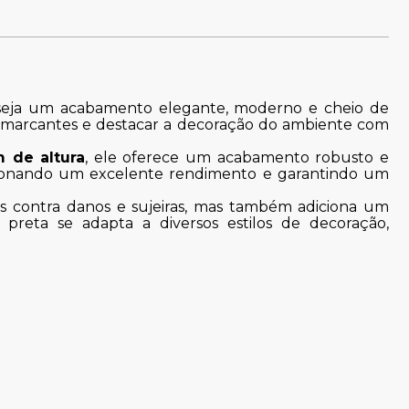
seja um acabamento elegante, moderno e cheio de
es marcantes e destacar a decoração do ambiente com
 de altura
, ele oferece um acabamento robusto e
cionando um excelente rendimento e garantindo um
s contra danos e sujeiras, mas também adiciona um
preta se adapta a diversos estilos de decoração,