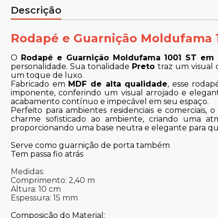
Descrição
Rodapé e Guarnição Moldufama 
O
Rodapé e Guarnição Moldufama 1001 ST em
personalidade. Sua tonalidade
Preto
traz um visual 
um toque de luxo.
Fabricado em
MDF de alta qualidade
, esse rodap
imponente, conferindo um visual arrojado e elega
acabamento contínuo e impecável em seu espaço.
Perfeito para ambientes residenciais e comerciais, 
charme sofisticado ao ambiente, criando uma atm
proporcionando uma base neutra e elegante para q
Serve como guarnição de porta também
Tem passa fio atrás
Medidas:
Comprimento: 2,40 m
Altura: 10 cm
Espessura: 15 mm
Composição do Material: