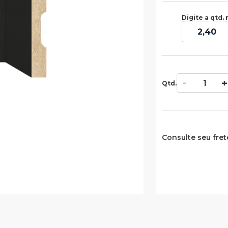
Digite a qtd. 
Qtd.
Consulte seu fret