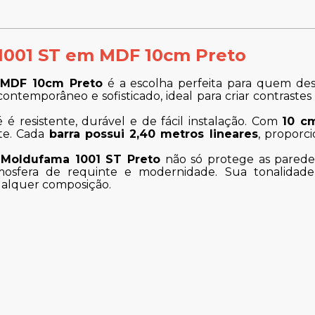
1001 ST em MDF 10cm Preto
 MDF 10cm Preto
é a escolha perfeita para quem de
contemporâneo e sofisticado, ideal para criar contrast
é é resistente, durável e de fácil instalação. Com
10 cm
nte. Cada
barra possui 2,40 metros lineares
, propor
o
Moldufama 1001 ST Preto
não só protege as parede
osfera de requinte e modernidade. Sua tonalidade 
ualquer composição.