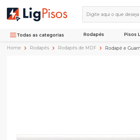
Rodapés
Pisos
Todas as categorias
Home
Rodapés
Rodapés de MDF
Rodapé e Guarn