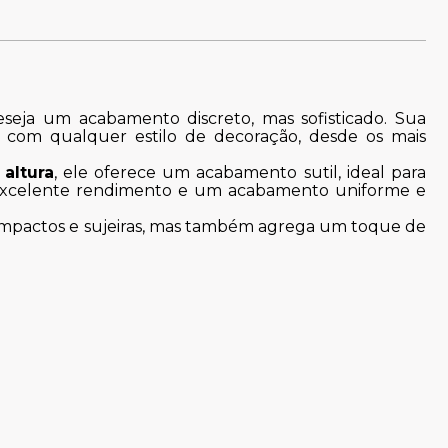
seja um acabamento discreto, mas sofisticado. Sua
r com qualquer estilo de decoração, desde os mais
altura
, ele oferece um acabamento sutil, ideal para
 excelente rendimento e um acabamento uniforme e
impactos e sujeiras, mas também agrega um toque de