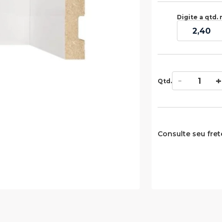
Digite a qtd. 
Qtd.
Consulte seu fret