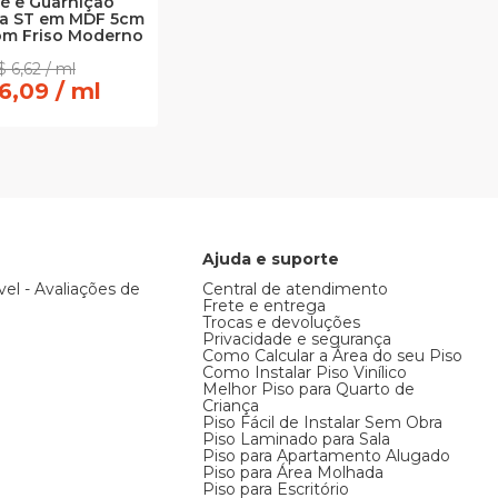
é e Guarnição
a ST em MDF 5cm
om Friso Moderno
 6,62 / ml
6,09 / ml
Ajuda e suporte
vel - Avaliações de
Central de atendimento
Frete e entrega
Trocas e devoluções
Privacidade e segurança
Como Calcular a Área do seu Piso
Como Instalar Piso Vinílico
Melhor Piso para Quarto de
Criança
Piso Fácil de Instalar Sem Obra
Piso Laminado para Sala
Piso para Apartamento Alugado
Piso para Área Molhada
Piso para Escritório