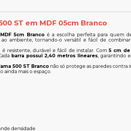
500 ST em MDF 05cm Branco
 MDF 5cm Branco
é a escolha perfeita para quem de
ao ambiente, tornando-o versátil e fácil de combina
 é resistente, durável e fácil de instalar. Com
5 cm de 
 Cada
barra possui 2,40 metros lineares
, garantindo
ama 500 ST Branco
não só protege as paredes contra 
o ainda mais o espaço.
ande densidade