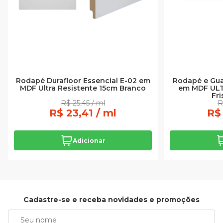
Rodapé Durafloor Essencial E-02 em
Rodapé e Gu
MDF Ultra Resistente 15cm Branco
em MDF ULT
Fr
R$ 25,45 / ml
R
R$ 23,41 / ml
R$ 
Adicionar
Cadastre-se e receba novidades e promoções