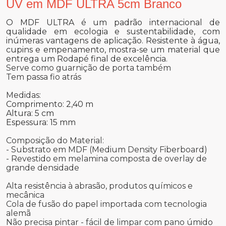
UV em MDF ULTRA 5cm Branco
O MDF ULTRA é um padrão internacional de
qualidade em ecologia e sustentabilidade, com
inúmeras vantagens de aplicação. Resistente à água,
cupins e empenamento, mostra-se um material que
entrega um Rodapé final de excelência.
Serve como guarnição de porta também
Tem passa fio atrás
Medidas:
Comprimento: 2,40 m
Altura: 5 cm
Espessura: 15 mm
Composição do Material:
- Substrato em MDF (Medium Density Fiberboard)
- Revestido em melamina composta de overlay de
grande densidade
Alta resistência à abrasão, produtos químicos e
mecânica
Cola de fusão do papel importada com tecnologia
alemã
Não precisa pintar - fácil de limpar com pano úmido