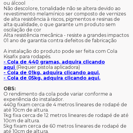
ou álcool
Não descolore, tonalidade não se altera devido ao
revestimento melamínico ser composto de vernizes
de alta resistência à riscos, pigmentos e resinas de
alta qualidade, o que garante um produto sem
oscilação de cor
Alta resistência mecânica - resiste a grandes impactos
01 ano de garantia contra defeitos de fabricação
A instalação do produto pode ser feita com Cola
Kisafix para rodapés.
- Cola de 440 gramas, adquira clicando
aqui
(Requer pistola aplicadora)
- Cola de 01kg, adquira clicando aqui.
- Cola de 05kg, adquira clicando aqui.
OBS:
O rendimento da cola pode variar conforme a
experiência do instalador.
440g fixam cerca de 4 metros lineares de rodapé de
até 10cm de altura.
1kg fixa cerca de 12 metros lineares de rodapé de até
10cm de altura.
5kg fixam cerca de 60 metros lineares de rodapé de
até 10cm de altura.