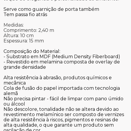
Serve como guarnição de porta também
Tem passa fio atrás
Medidas:
Comprimento: 2,40 m
Altura: 10 cm
Espessura: 15 mm
Composição do Material:
- Substrato em MDF (Medium Density Fiberboard)
- Revestido em melamina composta de overlay de
grande densidade
Alta resistência à abrasão, produtos químicos e
mecânica
Cola de fusão do papel importada com tecnologia
alemã
Não precisa pintar - fácil de limpar com pano úmido
ou álcool
Não descolore, tonalidade não se altera devido ao
revestimento melamínico ser composto de vernizes
de alta resistência à riscos, pigmentos e resinas de
alta qualidade, o que garante um produto sem
oscilação de cor