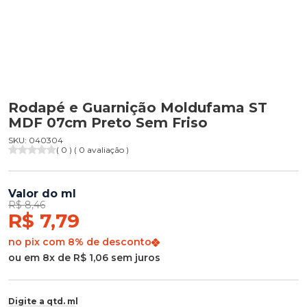
Rodapé e Guarnição Moldufama ST
MDF 07cm Preto Sem Friso
SKU: 040304
( 0 ) ( 0 avaliação )
Valor do ml
R$ 8,46
R$ 7,79
no pix com 8% de desconto
ou em 8x de R$ 1,06 sem juros
Digite a qtd. ml