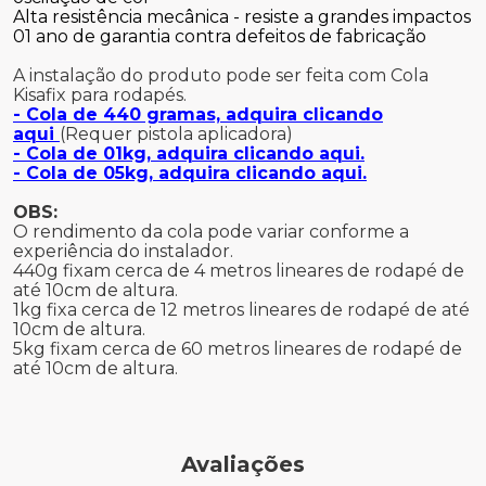
Alta resistência mecânica - resiste a grandes impactos
01 ano de garantia contra defeitos de fabricação
A instalação do produto pode ser feita com Cola
Kisafix para rodapés.
- Cola de 440 gramas, adquira clicando
aqui
(Requer pistola aplicadora)
- Cola de 01kg, adquira clicando aqui.
- Cola de 05kg, adquira clicando aqui.
OBS:
O rendimento da cola pode variar conforme a
experiência do instalador.
440g fixam cerca de 4 metros lineares de rodapé de
até 10cm de altura.
1kg fixa cerca de 12 metros lineares de rodapé de até
10cm de altura.
5kg fixam cerca de 60 metros lineares de rodapé de
até 10cm de altura.
Avaliações